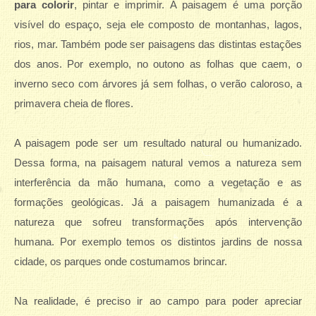
para colorir
, pintar e imprimir. A paisagem é uma porção
visível do espaço, seja ele composto de montanhas, lagos,
rios, mar. Também pode ser paisagens das distintas estações
dos anos. Por exemplo, no outono as folhas que caem, o
inverno seco com árvores já sem folhas, o verão caloroso, a
primavera cheia de flores.
A paisagem pode ser um resultado natural ou humanizado.
Dessa forma, na paisagem natural vemos a natureza sem
interferência da mão humana, como a vegetação e as
formações geológicas. Já a paisagem humanizada é a
natureza que sofreu transformações após intervenção
humana. Por exemplo temos os distintos jardins de nossa
cidade, os parques onde costumamos brincar.
Na realidade, é preciso ir ao campo para poder apreciar