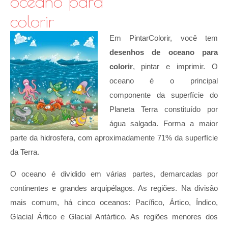
oceano para
colorir
Em PintarColorir, você tem
desenhos de oceano para
colorir
, pintar e imprimir. O
oceano é o principal
componente da superfície do
Planeta Terra constituído por
água salgada. Forma a maior
parte da hidrosfera, com aproximadamente 71% da superfície
da Terra.
O oceano é dividido em várias partes, demarcadas por
continentes e grandes arquipélagos. As regiões. Na divisão
mais comum, há cinco oceanos: Pacífico, Ártico, Índico,
Glacial Ártico e Glacial Antártico. As regiões menores dos