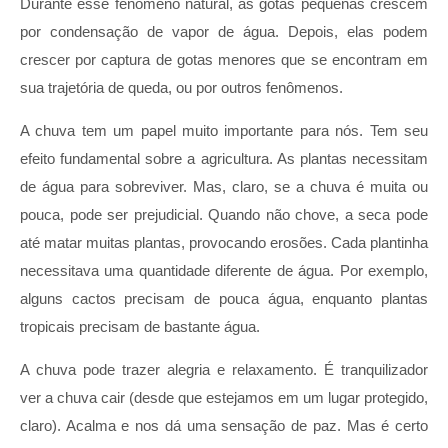
Durante esse fenômeno natural, as gotas pequenas crescem
por condensação de vapor de água. Depois, elas podem
crescer por captura de gotas menores que se encontram em
sua trajetória de queda, ou por outros fenômenos.
A chuva tem um papel muito importante para nós. Tem seu
efeito fundamental sobre a agricultura. As plantas necessitam
de água para sobreviver. Mas, claro, se a chuva é muita ou
pouca, pode ser prejudicial. Quando não chove, a seca pode
até matar muitas plantas, provocando erosões. Cada plantinha
necessitava uma quantidade diferente de água. Por exemplo,
alguns cactos precisam de pouca água, enquanto plantas
tropicais precisam de bastante água.
A chuva pode trazer alegria e relaxamento. É tranquilizador
ver a chuva cair (desde que estejamos em um lugar protegido,
claro). Acalma e nos dá uma sensação de paz. Mas é certo