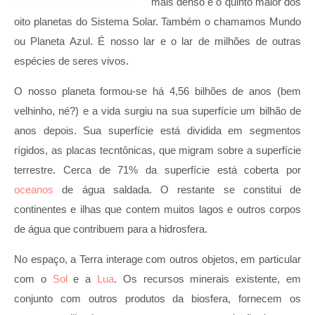
mais denso e o quinto maior dos
oito planetas do Sistema Solar. Também o chamamos Mundo
ou Planeta Azul. É nosso lar e o lar de milhões de outras
espécies de seres vivos.
O nosso planeta formou-se há 4,56 bilhões de anos (bem
velhinho, né?) e a vida surgiu na sua superfície um bilhão de
anos depois. Sua superfície está dividida em segmentos
rígidos, as placas tecntônicas, que migram sobre a superfície
terrestre. Cerca de 71% da superfície está coberta por
oceanos
de água saldada. O restante se constitui de
continentes e ilhas que contem muitos lagos e outros corpos
de água que contribuem para a hidrosfera.
No espaço, a Terra interage com outros objetos, em particular
com o
Sol
e a
Lua
. Os recursos minerais existente, em
conjunto com outros produtos da biosfera, fornecem os