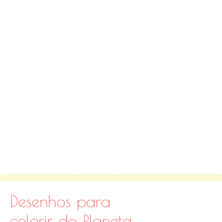
Desenhos para
colorir do Planeta