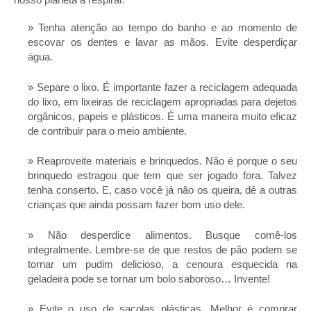
Tenha atenção ao tempo do banho e ao momento de
escovar os dentes e lavar as mãos. Evite desperdiçar
água.
Separe o lixo. É importante fazer a reciclagem adequada
do lixo, em lixeiras de reciclagem apropriadas para dejetos
orgânicos, papeis e plásticos. É uma maneira muito eficaz
de contribuir para o meio ambiente.
Reaproveite materiais e brinquedos. Não é porque o seu
brinquedo estragou que tem que ser jogado fora. Talvez
tenha conserto. E, caso você já não os queira, dê a outras
crianças que ainda possam fazer bom uso dele.
Não desperdice alimentos. Busque comê-los
integralmente. Lembre-se de que restos de pão podem se
tornar um pudim delicioso, a cenoura esquecida na
geladeira pode se tornar um bolo saboroso… Invente!
Evite o uso de sacolas plásticas. Melhor é comprar