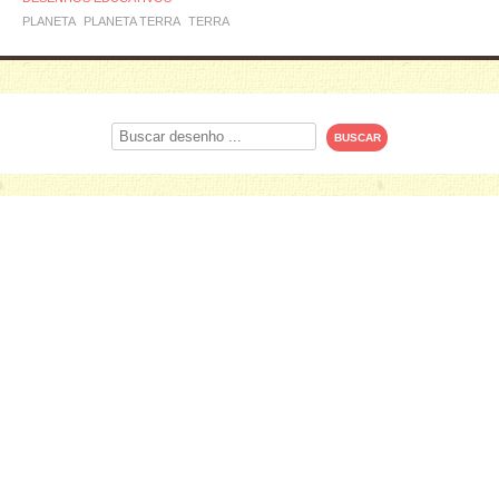
PLANETA
PLANETA TERRA
TERRA
Procurar