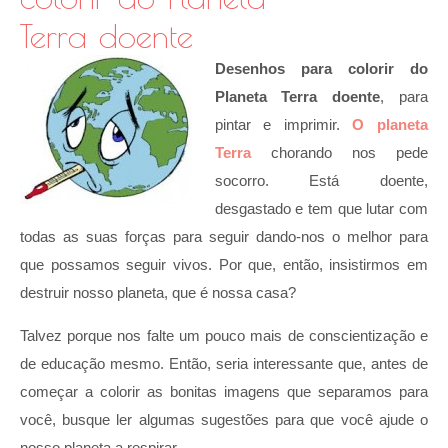
Terra doente
Desenhos para colorir do
Planeta Terra doente
, para
pintar e imprimir.
O planeta
Terra
chorando nos pede
socorro. Está doente,
desgastado e tem que lutar com
todas as suas forças para seguir dando-nos o melhor para
que possamos seguir vivos. Por que, então, insistirmos em
destruir nosso planeta, que é nossa casa?
Talvez porque nos falte um pouco mais de conscientização e
de educação mesmo. Então, seria interessante que, antes de
começar a colorir as bonitas imagens que separamos para
você, busque ler algumas sugestões para que você ajude o
nosso planeta a respirar.