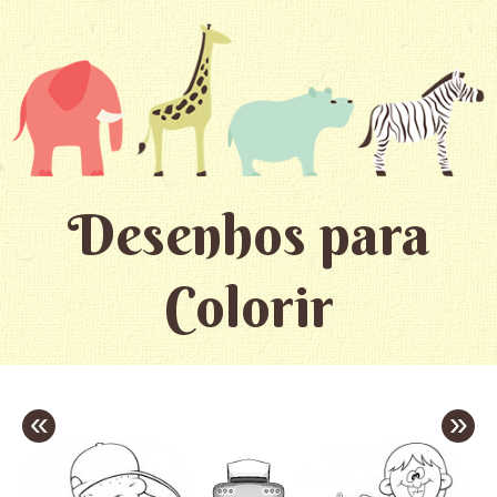
Desenhos para
Colorir
«
»