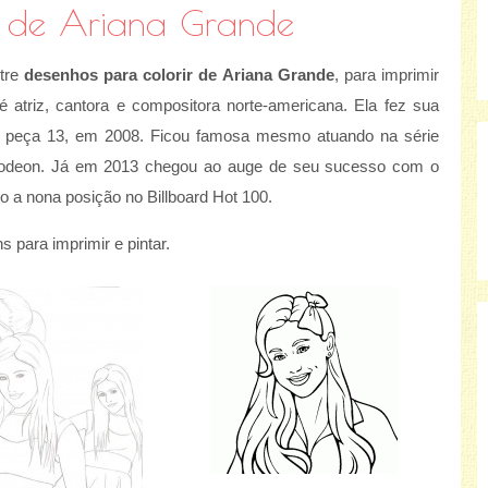
r de Ariana Grande
ntre
desenhos para colorir de Ariana Grande
, para imprimir
 é atriz, cantora e compositora norte-americana. Ela fez sua
a peça 13, em 2008. Ficou famosa mesmo atuando na série
elodeon. Já em 2013 chegou ao auge de seu sucesso com o
 a nona posição no Billboard Hot 100.
para imprimir e pintar.