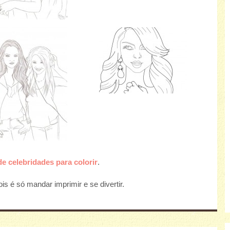
e celebridades para colorir
.
s é só mandar imprimir e se divertir.