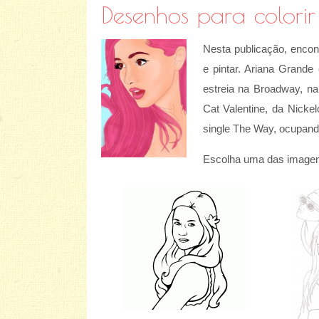
Desenhos para colori
Nesta publicação, enco
e pintar. Ariana Grande
estreia na Broadway, n
Cat Valentine, da Nick
single The Way, ocupando
Escolha uma das imagens 