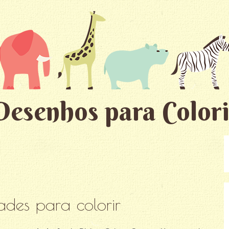
Desenhos para Colori
ades para colorir