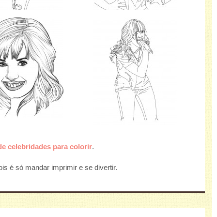
e celebridades para colorir
.
s é só mandar imprimir e se divertir.