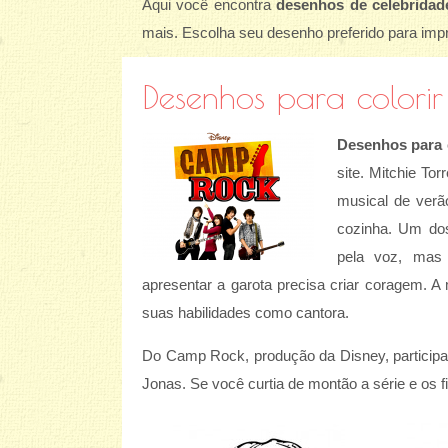
Aqui você encontra
desenhos de celebridade
mais. Escolha seu desenho preferido para impri
Desenhos para colori
Desenhos para 
site. Mitchie Torr
musical de ver
cozinha. Um dos
pela voz, mas 
apresentar a garota precisa criar coragem. 
suas habilidades como cantora.
Do Camp Rock, produção da Disney, participa
Jonas. Se você curtia de montão a série e os f