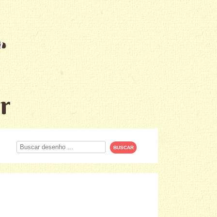
r
Procurar