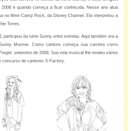
 2008 é quando começa a ficar conhecida. Nesse ano atua
a no filme Camp Rock, da Disney Channel. Ela interpretou a
hie Torres.
1 participou da série Sunny entre estrelas. Aqui também era a
a Sunny Munroe. Como cantora começa sua carreira como
Forget
, setembro de 2008. Sua veia musical lhe rendeu vários
de concurso de cantores X-Factory.