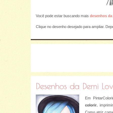
Você pode estar buscando mais
desenhos da 
Clique no desenho desejado para ampliar. Depoi
Desenhos da Demi Lov
Em PintarColor
colorir
, imprimi
Como atriz come