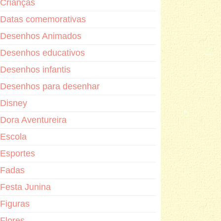
Crianças
Datas comemorativas
Desenhos Animados
Desenhos educativos
Desenhos infantis
Desenhos para desenhar
Disney
Dora Aventureira
Escola
Esportes
Fadas
Festa Junina
Figuras
Flores