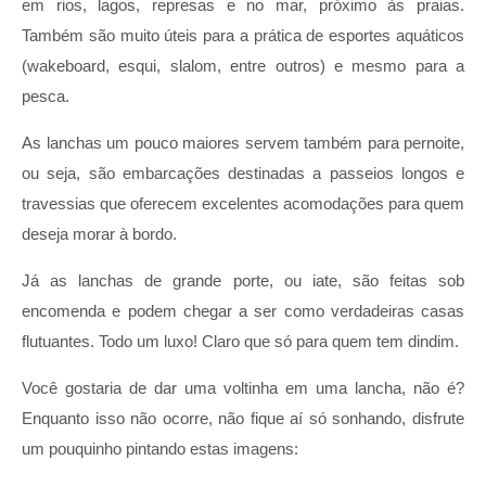
em rios, lagos, represas e no mar, próximo às praias.
Também são muito úteis para a prática de esportes aquáticos
(wakeboard, esqui, slalom, entre outros) e mesmo para a
pesca.
As lanchas um pouco maiores servem também para pernoite,
ou seja, são embarcações destinadas a passeios longos e
travessias que oferecem excelentes acomodações para quem
deseja morar à bordo.
Já as lanchas de grande porte, ou iate, são feitas sob
encomenda e podem chegar a ser como verdadeiras casas
flutuantes. Todo um luxo! Claro que só para quem tem dindim.
Você gostaria de dar uma voltinha em uma lancha, não é?
Enquanto isso não ocorre, não fique aí só sonhando, disfrute
um pouquinho pintando estas imagens: