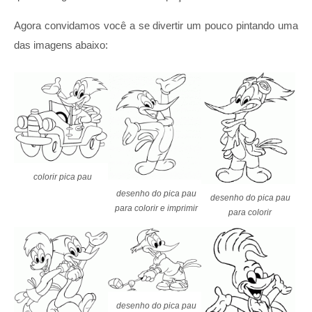
Agora convidamos você a se divertir um pouco pintando uma
das imagens abaixo:
colorir pica pau
desenho do pica pau
desenho do pica pau
para colorir e imprimir
para colorir
desenho do pica pau