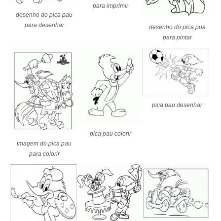
para imprimir
desenho do pica pau
para desenhar
desenho do pica pua
para pintar
pica pau desenhar
pica pau colorir
imagem do pica pau
para colorir