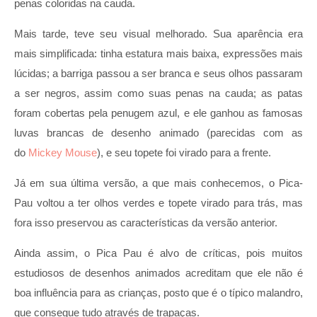
penas coloridas na cauda.
Mais tarde, teve seu visual melhorado. Sua aparência era
mais simplificada: tinha estatura mais baixa, expressões mais
lúcidas; a barriga passou a ser branca e seus olhos passaram
a ser negros, assim como suas penas na cauda; as patas
foram cobertas pela penugem azul, e ele ganhou as famosas
luvas brancas de desenho animado (parecidas com as
do
Mickey Mouse
), e seu topete foi virado para a frente.
Já em sua última versão, a que mais conhecemos, o Pica-
Pau voltou a ter olhos verdes e topete virado para trás, mas
fora isso preservou as características da versão anterior.
Ainda assim, o Pica Pau é alvo de críticas, pois muitos
estudiosos de desenhos animados acreditam que ele não é
boa influência para as crianças, posto que é o típico malandro,
que consegue tudo através de trapaças.