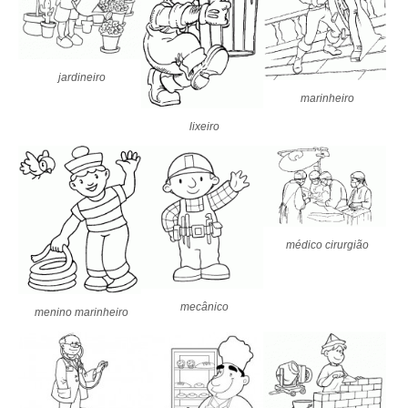
jardineiro
marinheiro
lixeiro
médico cirurgião
mecânico
menino marinheiro