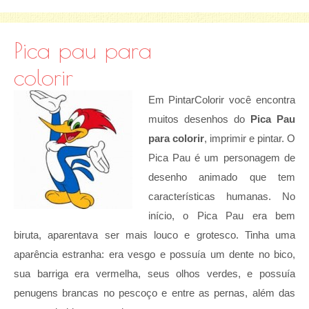
Pica pau para
colorir
Em PintarColorir você encontra
muitos desenhos do
Pica Pau
para colorir
, imprimir e pintar. O
Pica Pau é um personagem de
desenho animado que tem
características humanas. No
início, o Pica Pau era bem
biruta, aparentava ser mais louco e grotesco. Tinha uma
aparência estranha: era vesgo e possuía um dente no bico,
sua barriga era vermelha, seus olhos verdes, e possuía
penugens brancas no pescoço e entre as pernas, além das