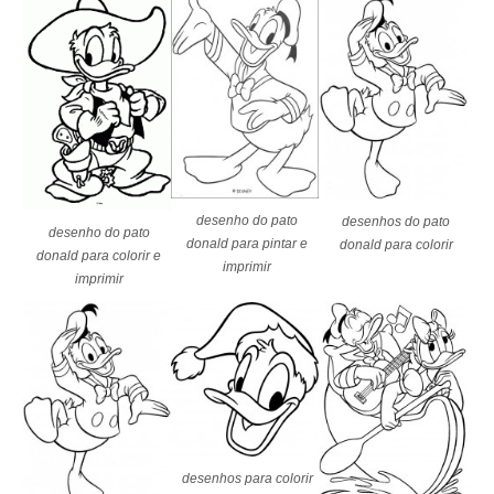
desenho do pato
desenhos do pato
desenho do pato
donald para pintar e
donald para colorir
donald para colorir e
imprimir
imprimir
desenhos para colorir