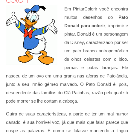
Em PintarColorir você encontra
muitos desenhos do
Pato
Donald para colorir
, imprimir e
pintar. Donald é um personagem
da Disney, caracterizado por ser
um pato branco antropomórfico
de olhos celestes com o bico,
pernas e patas laranjas. Ele
nasceu de um ovo em uma granja nas aforas de Patolândia,
junto a seu irmão gêmeo malvado. O Pato Donald é, pois,
descendente das famílias do Clã Patinhas, razão pela qual só
pode morrer se lhe cortam a cabeça.
Outra de suas características, a parte de ter um mal humor
danado, é sua horrível voz, já que mais que falar parece que
cospe as palavras. É como se falasse mantendo a língua