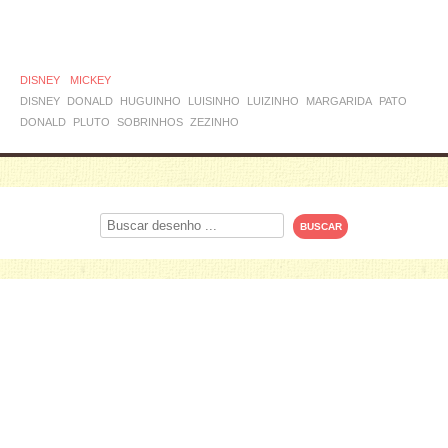
DISNEY
MICKEY
DISNEY
DONALD
HUGUINHO
LUISINHO
LUIZINHO
MARGARIDA
PATO
DONALD
PLUTO
SOBRINHOS
ZEZINHO
Procurar