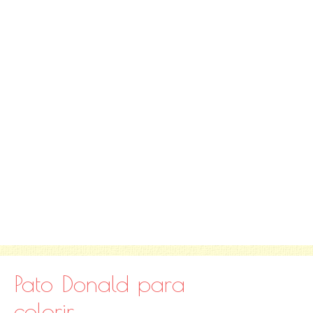
Pato Donald para
colorir