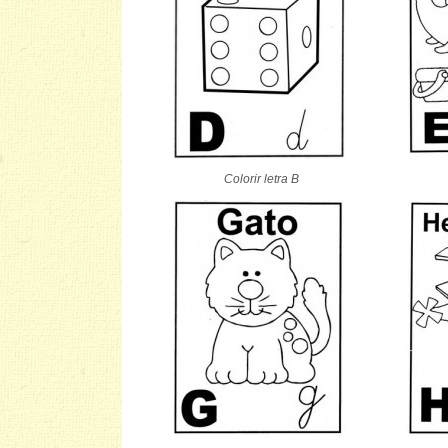
Colorir letra B