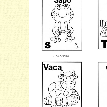
Colorir letra S