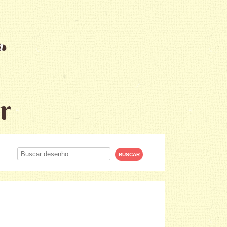
r
Procurar