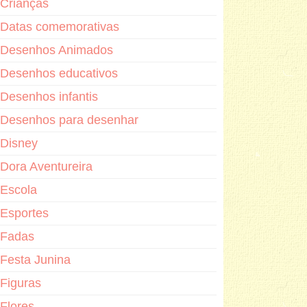
Crianças
Datas comemorativas
Desenhos Animados
Desenhos educativos
Desenhos infantis
Desenhos para desenhar
Disney
Dora Aventureira
Escola
Esportes
Fadas
Festa Junina
Figuras
Flores