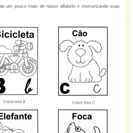
do um pouco mais de nosso alfabeto e memorizando suas
Colorir letra B
Colorir letra C