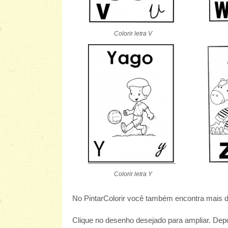
Colorir letra V
Colorir letra Y
No PintarColorir você também encontra mais
Clique no desenho desejado para ampliar. Depoi