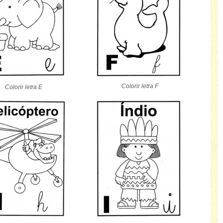
Colorir letra F
Colorir letra E