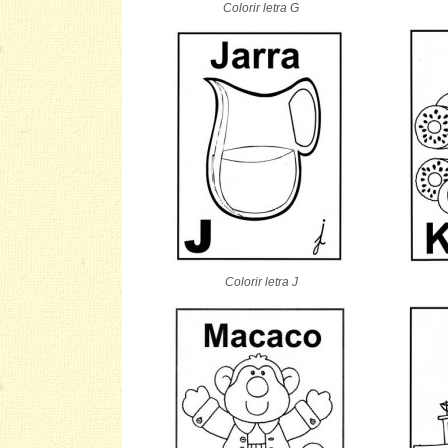
Colorir letra G
Colorir letra J