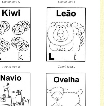
Colorir letra H
Colorir letra I
Colorir letra L
Colorir letra K