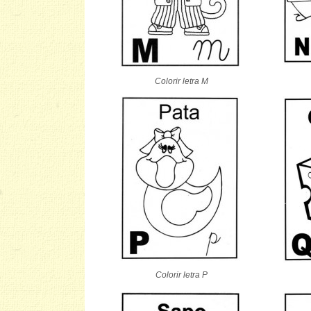
Colorir letra M
Colorir letra P