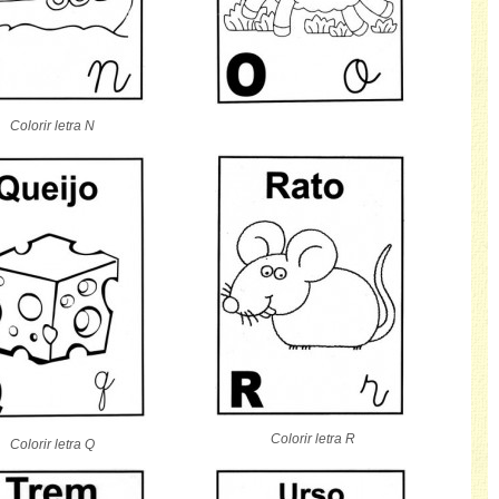
Colorir letra N
Colorir letra R
Colorir letra Q