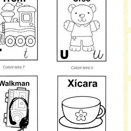
Colorir letra T
Colorir letra U