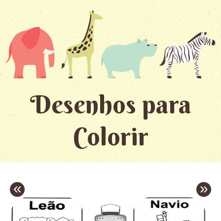
Desenhos para
Colorir
«
»