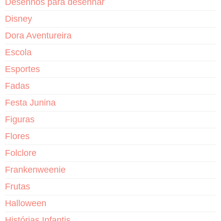
Desenhos para desenhar
Disney
Dora Aventureira
Escola
Esportes
Fadas
Festa Junina
Figuras
Flores
Folclore
Frankenweenie
Frutas
Halloween
Histórias Infantis