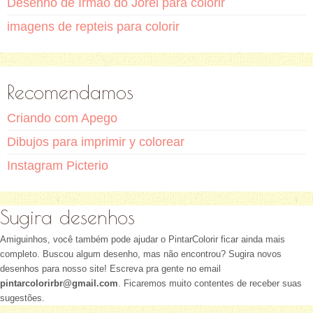
Desenho de Irmão do Jorel para colorir
imagens de repteis para colorir
Recomendamos
Criando com Apego
Dibujos para imprimir y colorear
Instagram Picterio
Sugira desenhos
Amiguinhos, você também pode ajudar o PintarColorir ficar ainda mais
completo. Buscou algum desenho, mas não encontrou? Sugira novos
desenhos para nosso site! Escreva pra gente no email
pintarcolorirbr@gmail.com
. Ficaremos muito contentes de receber suas
sugestões.