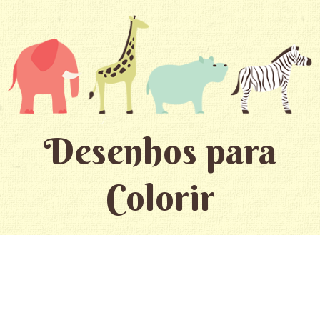
Desenhos para
Colorir