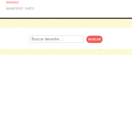
ANIMAIS
MAMÍFERO
RATO
Procurar