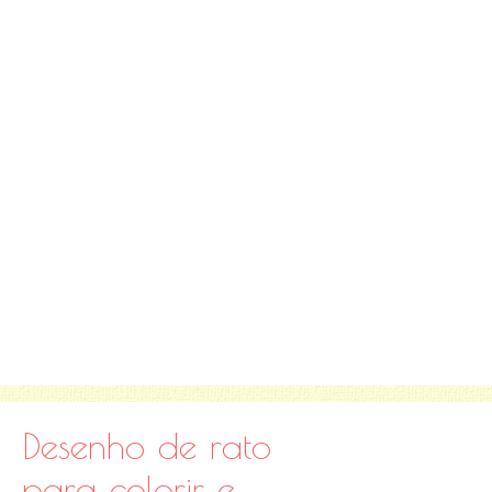
Desenho de rato
para colorir e