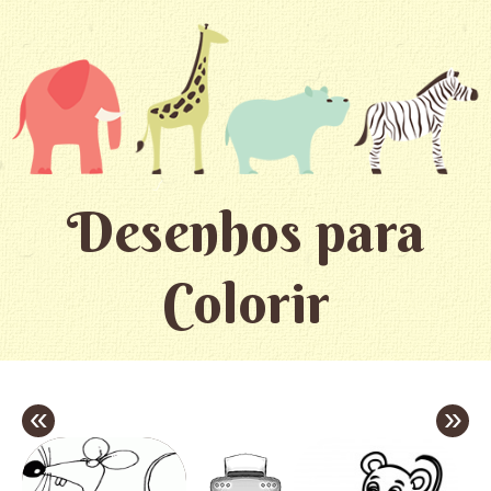
Desenhos para
Colorir
«
»