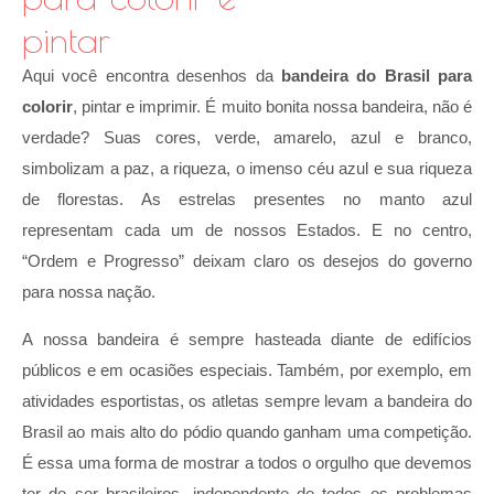
pintar
Aqui você encontra desenhos da
bandeira do Brasil para
colorir
, pintar e imprimir. É muito bonita nossa bandeira, não é
verdade? Suas cores, verde, amarelo, azul e branco,
simbolizam a paz, a riqueza, o imenso céu azul e sua riqueza
de florestas. As estrelas presentes no manto azul
representam cada um de nossos Estados. E no centro,
“Ordem e Progresso” deixam claro os desejos do governo
para nossa nação.
A nossa bandeira é sempre hasteada diante de edifícios
públicos e em ocasiões especiais. Também, por exemplo, em
atividades esportistas, os atletas sempre levam a bandeira do
Brasil ao mais alto do pódio quando ganham uma competição.
É essa uma forma de mostrar a todos o orgulho que devemos
ter de ser brasileiros, independente de todos os problemas