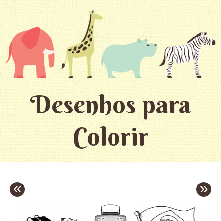
Desenhos para
Colorir
«
»