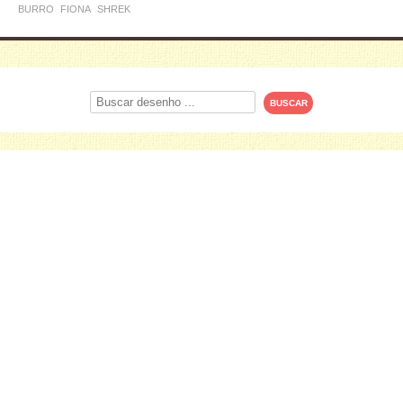
BURRO
FIONA
SHREK
Procurar