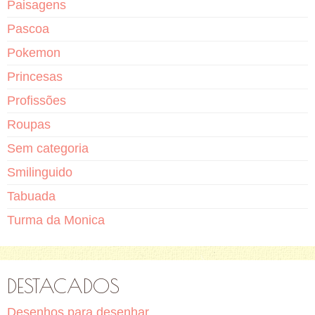
Paisagens
Pascoa
Pokemon
Princesas
Profissões
Roupas
Sem categoria
Smilinguido
Tabuada
Turma da Monica
DESTACADOS
Desenhos para desenhar