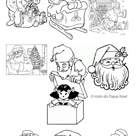
O rosto do Papai Noel