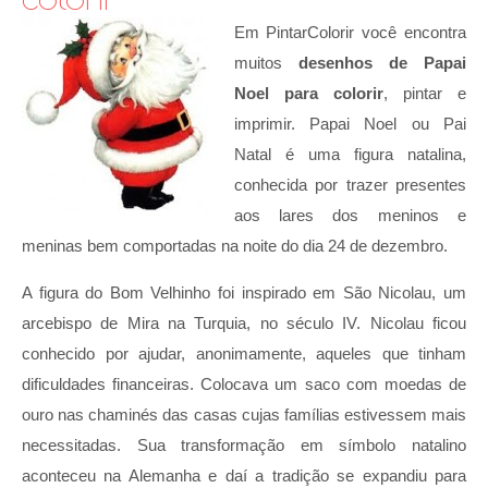
Em PintarColorir você encontra
muitos
desenhos de Papai
Noel para colorir
, pintar e
imprimir. Papai Noel ou Pai
Natal é uma figura natalina,
conhecida por trazer presentes
aos lares dos meninos e
meninas bem comportadas na noite do dia 24 de dezembro.
A figura do Bom Velhinho foi inspirado em São Nicolau, um
arcebispo de Mira na Turquia, no século IV. Nicolau ficou
conhecido por ajudar, anonimamente, aqueles que tinham
dificuldades financeiras. Colocava um saco com moedas de
ouro nas chaminés das casas cujas famílias estivessem mais
necessitadas. Sua transformação em símbolo natalino
aconteceu na Alemanha e daí a tradição se expandiu para