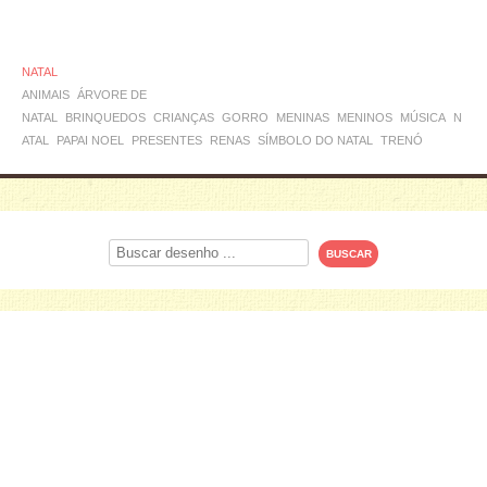
NATAL
ANIMAIS
ÁRVORE DE
NATAL
BRINQUEDOS
CRIANÇAS
GORRO
MENINAS
MENINOS
MÚSICA
N
ATAL
PAPAI NOEL
PRESENTES
RENAS
SÍMBOLO DO NATAL
TRENÓ
Procurar