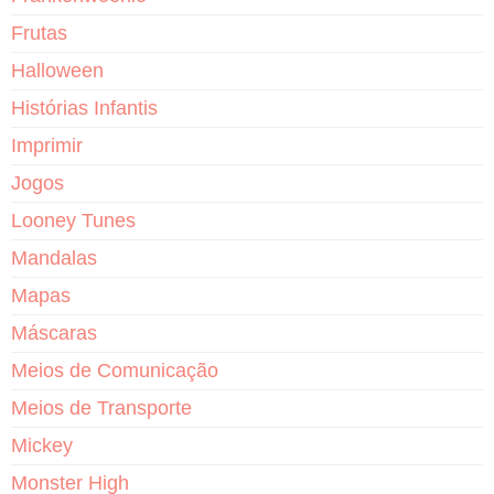
Frutas
Halloween
Histórias Infantis
Imprimir
Jogos
Looney Tunes
Mandalas
Mapas
Máscaras
Meios de Comunicação
Meios de Transporte
Mickey
Monster High