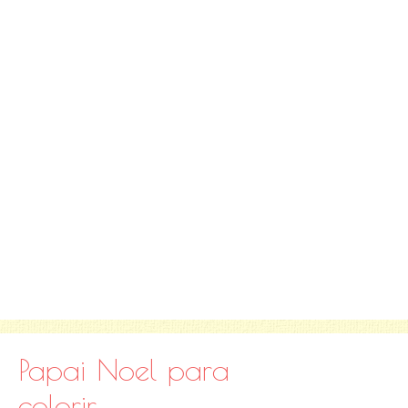
Papai Noel para
colorir