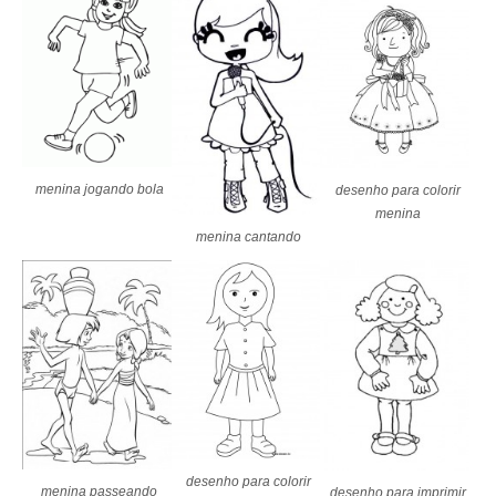
menina jogando bola
desenho para colorir
menina
menina cantando
desenho para colorir
menina passeando
desenho para imprimir