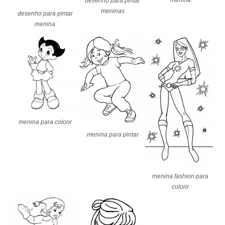
menina
desenho para pintar
meninas
desenho para pintar
menina
menina para colorir
menina para pintar
menina fashion para
colorir