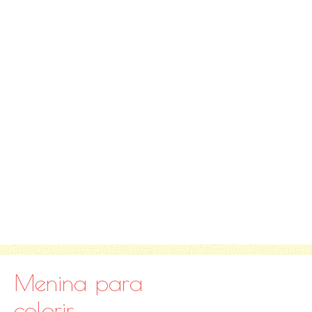
Menina para
colorir