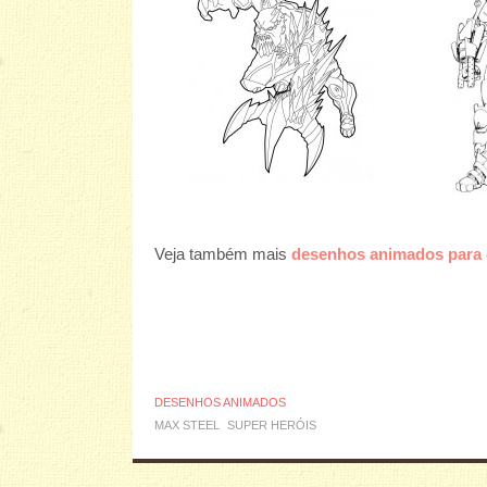
Veja também mais
desenhos animados para c
DESENHOS ANIMADOS
MAX STEEL
SUPER HERÓIS