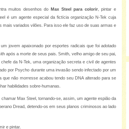
ntra muitos desenhos do
Max Steel para colorir
, pintar e
eel é um agente especial da fictícia organização N-Tek cuja
s mais variados vilões. Para isso ele faz uso de suas armas e
um jovem apaixonado por esportes radicais que foi adotado
ith após a morte de seus pais. Smith, velho amigo de seu pai,
o chefe da N-Tek, uma organização secreta e civil de agentes
acado por Psycho durante uma invasão sendo infectado por um
a que não morresse acabou tendo seu DNA alterado para se
nhar habilidades sobre-humanas.
se chamar Max Steel, tornando-se, assim, um agente espião da
berano Dread, detendo-os em seus planos criminosos ao lado
r e pintar.