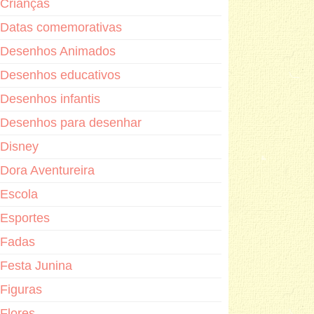
Crianças
Datas comemorativas
Desenhos Animados
Desenhos educativos
Desenhos infantis
Desenhos para desenhar
Disney
Dora Aventureira
Escola
Esportes
Fadas
Festa Junina
Figuras
Flores