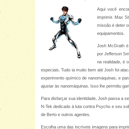
Aqui você enco
imprimir. Max St
missão é deter o
equipamentos.
Josh McGrath é 
por Jefferson Sm
na realidade, é 
especiais. Tudo ia muito bem até Josh foi at
experimento químico de nanomáquinas, e par
ajustar às nanomáquinas. Isso lhe permitiu ga
Para disfarçar sua identidade, Josh passa a 
N-Tek dedicado à luta contra Psycho e seu so
de Berto e outros agentes.
Escolha uma das incríveis imagens para imprimi