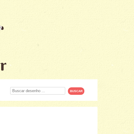
r
Procurar