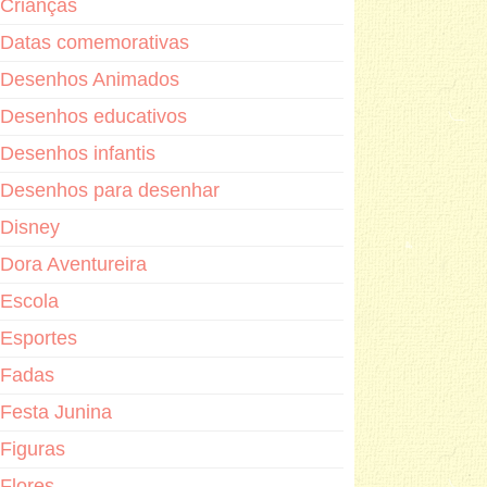
Crianças
Datas comemorativas
Desenhos Animados
Desenhos educativos
Desenhos infantis
Desenhos para desenhar
Disney
Dora Aventureira
Escola
Esportes
Fadas
Festa Junina
Figuras
Flores