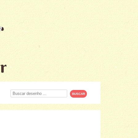
r
Procurar