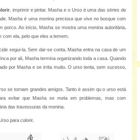
lorir
, imprimir e pintar. Masha e o Urso é uma das séries de
ade. Masha é uma menina preciosa que vive no bosque com
porco. Ao início, Masha se mostra uma menina autoritária,
 com ela, pelo que eles a temem.
ide segui-la. Sem dar-se conta, Masha entra na casa de um
rinca por ali, Masha termina organizando toda a casa. Quando
sado por Masha e se irrita muito. O urso tenta, sem sucesso,
rso se tornam grandes amigos. Tanto é assim qu o urso está
 para evitar que Masha se meta em problemas, mas com
tária das travessuras da menina.
rso para colorir.