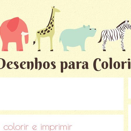
Desenhos para Colori
olorir e imprimir