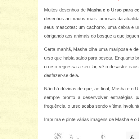
Muitos desenhos de
Masha e o Urso para co
desenhos animados mais famosas da atualid
seus mascotes: um cachorro, uma cabra e um 
obrigando aos animais do bosque a que joguem
Certa manhã, Masha olha uma mariposa e dec
urso que había saído para pescar. Enquanto b
o urso regressa a seu lar, vê o desastre cau
desfazer-se dela.
Não há dúvidas de que, ao final, Masha e o U
sempre pronto a desenvolver estratégias
frequência, o urso acaba sendo vítima involun
Imprima e pinte várias imagens de Masha e o U