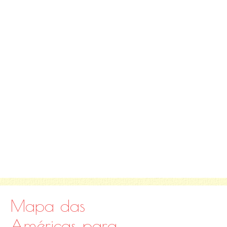
Mapa das
Américas para