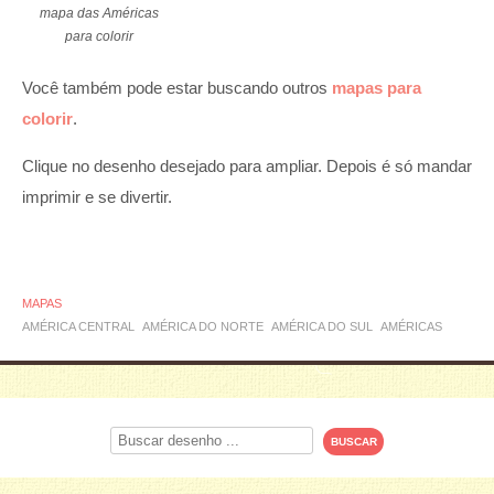
mapa das Américas
para colorir
Você também pode estar buscando outros
mapas para
colorir
.
Clique no desenho desejado para ampliar. Depois é só mandar
imprimir e se divertir.
MAPAS
AMÉRICA CENTRAL
AMÉRICA DO NORTE
AMÉRICA DO SUL
AMÉRICAS
Procurar