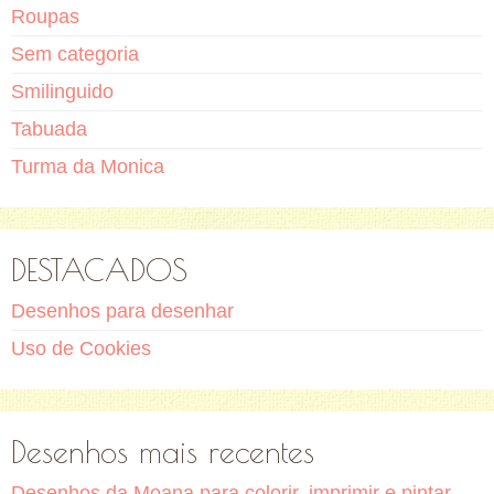
Roupas
Sem categoria
Smilinguido
Tabuada
Turma da Monica
DESTACADOS
Desenhos para desenhar
Uso de Cookies
Desenhos mais recentes
Desenhos da Moana para colorir, imprimir e pintar