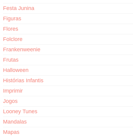
Festa Junina
Figuras
Flores
Folclore
Frankenweenie
Frutas
Halloween
Histórias Infantis
Imprimir
Jogos
Looney Tunes
Mandalas
Mapas