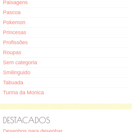
Paisagens
Pascoa
Pokemon
Princesas
Profissões
Roupas
Sem categoria
Smilinguido
Tabuada
Turma da Monica
DESTACADOS
Desenhos para desenhar