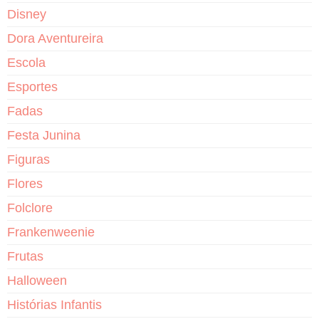
Disney
Dora Aventureira
Escola
Esportes
Fadas
Festa Junina
Figuras
Flores
Folclore
Frankenweenie
Frutas
Halloween
Histórias Infantis