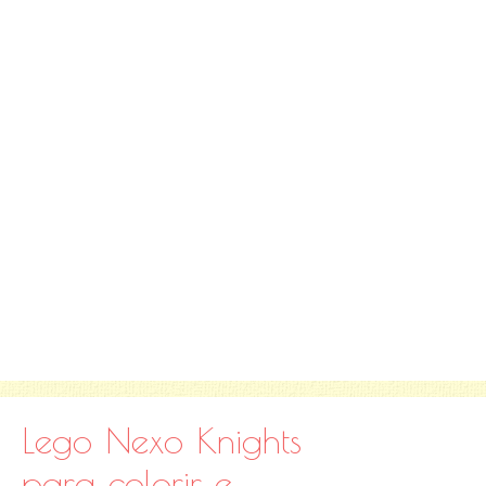
Lego Nexo Knights
para colorir e