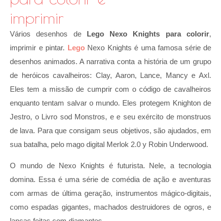
imprimir
Vários desenhos de
Lego Nexo Knights para colorir
,
imprimir e pintar.
Lego
Nexo Knights é uma famosa série de
desenhos animados. A narrativa conta a história de um grupo
de heróicos cavalheiros: Clay, Aaron, Lance, Mancy e Axl.
Eles tem a missão de cumprir com o código de cavalheiros
enquanto tentam salvar o mundo. Eles protegem Knighton de
Jestro, o Livro sod Monstros, e e seu exército de monstruos
de lava. Para que consigam seus objetivos, são ajudados, em
sua batalha, pelo mago digital Merlok 2.0 y Robin Underwood.
O mundo de Nexo Knights é futurista. Nele, a tecnologia
domina. Essa é uma série de comédia de ação e aventuras
com armas de última geração, instrumentos mágico-digitais,
como espadas gigantes, machados destruidores de ogros, e
lanças feitas com diamantes.