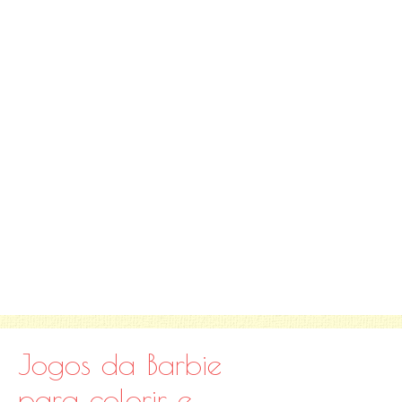
Jogos da Barbie
para colorir e