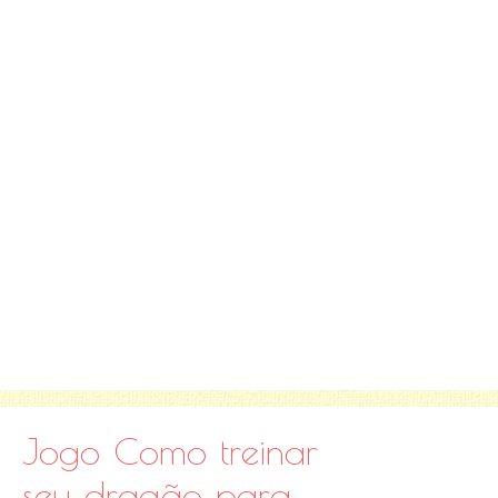
Jogo Como treinar
seu dragão para