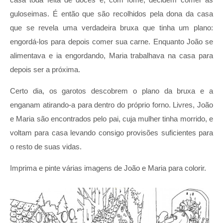
guloseimas. É então que são recolhidos pela dona da casa
que se revela uma verdadeira bruxa que tinha um plano:
engordá-los para depois comer sua carne. Enquanto João se
alimentava e ia engordando, Maria trabalhava na casa para
depois ser a próxima.
Certo dia, os garotos descobrem o plano da bruxa e a
enganam atirando-a para dentro do próprio forno. Livres, João
e Maria são encontrados pelo pai, cuja mulher tinha morrido, e
voltam para casa levando consigo provisões suficientes para
o resto de suas vidas.
Imprima e pinte várias imagens de João e Maria para colorir.