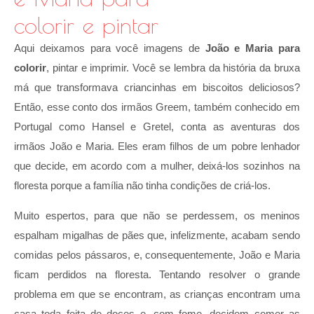
colorir e pintar
Aqui deixamos para você imagens de
João e Maria para
colorir
, pintar e imprimir. Você se lembra da história da bruxa
má que transformava criancinhas em biscoitos deliciosos?
Então, esse conto dos irmãos Greem, também conhecido em
Portugal como Hansel e Gretel, conta as aventuras dos
irmãos João e Maria. Eles eram filhos de um pobre lenhador
que decide, em acordo com a mulher, deixá-los sozinhos na
floresta porque a família não tinha condições de criá-los.
Muito espertos, para que não se perdessem, os meninos
espalham migalhas de pães que, infelizmente, acabam sendo
comidas pelos pássaros, e, consequentemente, João e Maria
ficam perdidos na floresta. Tentando resolver o grande
problema em que se encontram, as crianças encontram uma
casa toda feita de doces e, com fome, decidem comer as