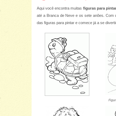
Aqui você encontra muitas
figuras para pinta
até a Branca de Neve e os sete anões. Com ce
das figuras para pintar e comece já a se diverti
Figur