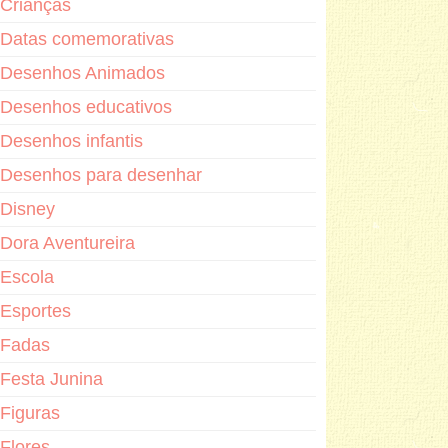
Crianças
Datas comemorativas
Desenhos Animados
Desenhos educativos
Desenhos infantis
Desenhos para desenhar
Disney
Dora Aventureira
Escola
Esportes
Fadas
Festa Junina
Figuras
Flores