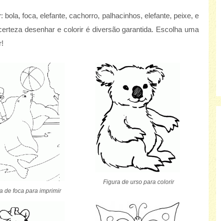
r
: bola, foca, elefante, cachorro, palhacinhos, elefante, peixe, e
rteza desenhar e colorir é diversão garantida. Escolha uma
r!
Figura de urso para colorir
a de foca para imprimir