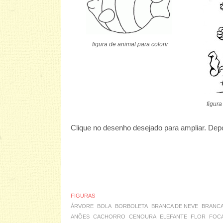
figura de animal para colorir
figura
Clique no desenho desejado para ampliar. Depoi
FIGURAS
ÁRVORE
BOLA
BORBOLETA
BRANCA DE NEVE
BRANCA
ANÕES
CACHORRO
CENOURA
ELEFANTE
FLOR
FOC