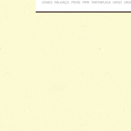
JONES
PALHAÇO
PEIXE
PIPA
TARTARUGA
URSO
URS