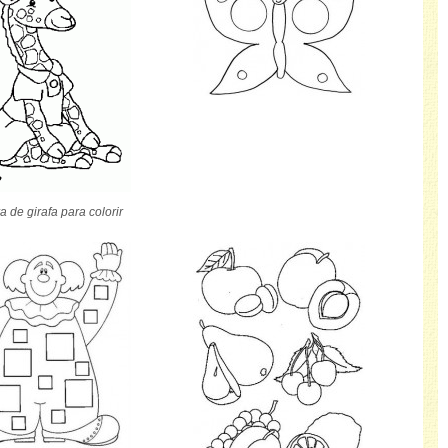
a de girafa para colorir