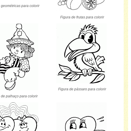
 geométricas para colorir
Figura de frutas para colorir
Figura de pássaro para colorir
 de palhaço para colorir