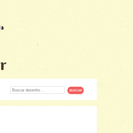
r
Procurar