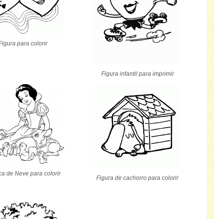
Figura para colorir
Figura infantil para imprimir
a de Neve para colorir
Figura de cachorro para colorir