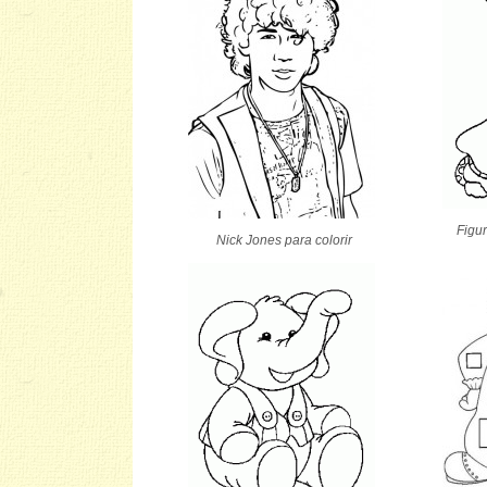
Figur
Nick Jones para colorir