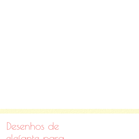
Desenhos de
elefante para