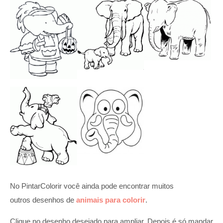
No PintarColorir você ainda pode encontrar muitos
outros desenhos de
animais para colorir
.
Clique no desenho desejado para ampliar. Depois é só mandar