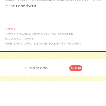
imprimir e se divertir.
ANIMAIS
ANIMAIS AFRICANOS
ANIMAIS DE CIRCO
ANIMAIS DE
ZOOLÓGICO
ANIMAIS
HERBÍVOROS
CIRCO
ELEFANTE
EQUILIBRISTA
MAMÍFERO
Procurar