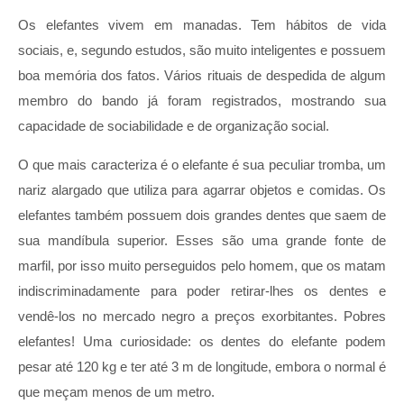
Os elefantes vivem em manadas. Tem hábitos de vida
sociais, e, segundo estudos, são muito inteligentes e possuem
boa memória dos fatos. Vários rituais de despedida de algum
membro do bando já foram registrados, mostrando sua
capacidade de sociabilidade e de organização social.
O que mais caracteriza é o elefante é sua peculiar tromba, um
nariz alargado que utiliza para agarrar objetos e comidas. Os
elefantes também possuem dois grandes dentes que saem de
sua mandíbula superior. Esses são uma grande fonte de
marfil, por isso muito perseguidos pelo homem, que os matam
indiscriminadamente para poder retirar-lhes os dentes e
vendê-los no mercado negro a preços exorbitantes. Pobres
elefantes! Uma curiosidade: os dentes do elefante podem
pesar até 120 kg e ter até 3 m de longitude, embora o normal é
que meçam menos de um metro.