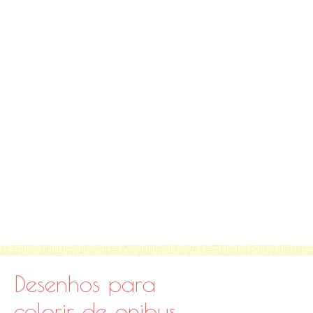
Desenhos para
colorir de onibus