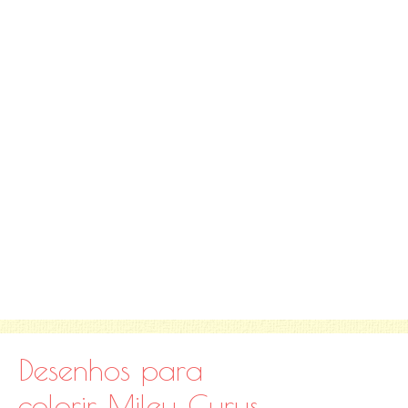
Desenhos para
colorir Miley Cyrus