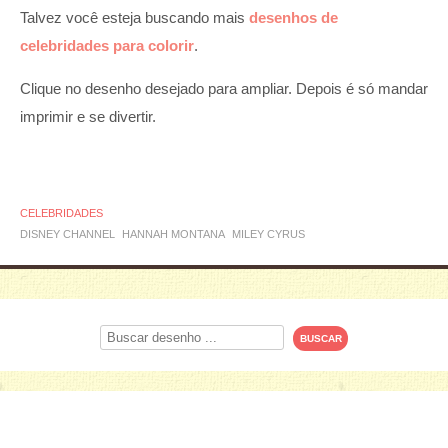
Talvez você esteja buscando mais
desenhos de
celebridades para colorir
.
Clique no desenho desejado para ampliar. Depois é só mandar
imprimir e se divertir.
CELEBRIDADES
DISNEY CHANNEL
HANNAH MONTANA
MILEY CYRUS
Procurar