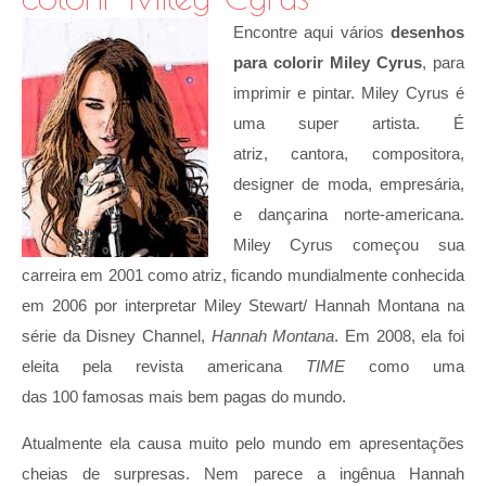
Encontre aqui vários
desenhos
para colorir Miley Cyrus
, para
imprimir e pintar. Miley Cyrus é
uma super artista. É
atriz, cantora, compositora,
designer de moda, empresária,
e dançarina norte-americana.
Miley Cyrus começou sua
carreira em 2001 como atriz, ficando mundialmente conhecida
em 2006 por interpretar Miley Stewart/ Hannah Montana na
série da Disney Channel,
Hannah Montana
. Em 2008, ela foi
eleita pela revista americana
TIME
como uma
das 100 famosas mais bem pagas do mundo.
Atualmente ela causa muito pelo mundo em apresentações
cheias de surpresas. Nem parece a ingênua Hannah