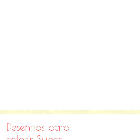
Desenhos para
colorir Super