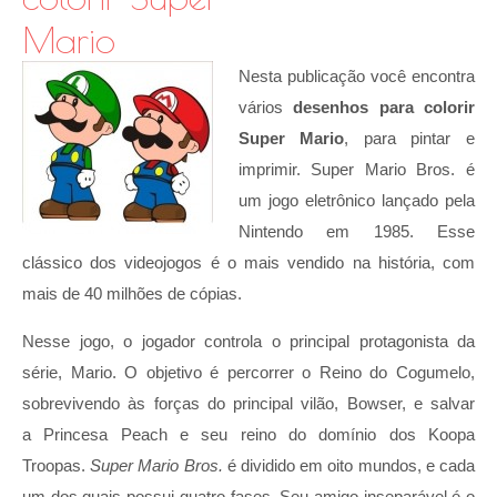
Mario
Nesta publicação você encontra
vários
desenhos para colorir
Super Mario
, para pintar e
imprimir. Super Mario Bros. é
um jogo eletrônico lançado pela
Nintendo em 1985. Esse
clássico dos videojogos é o mais vendido na história, com
mais de 40 milhões de cópias.
Nesse jogo, o jogador controla o principal protagonista da
série, Mario. O objetivo é percorrer o Reino do Cogumelo,
sobrevivendo às forças do principal vilão, Bowser, e salvar
a Princesa Peach e seu reino do domínio dos Koopa
Troopas.
Super Mario Bros.
é dividido em oito mundos, e cada
um dos quais possui quatro fases. Seu amigo inseparável é o