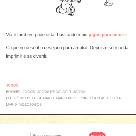
Você também pode estar buscando mais
jogos para colorir
.
Clique no desenho desejado para ampliar. Depois é só mandar
imprimir e se divertir.
JOGOS
BOWSER
JOGOS
JOGOS DE COLORIR
JOGOS
ELETRÔNICOS
LUIGI
MARIO
MARIO BROS
PRINCESA PEACH
SUPER
MARIO
VIDEOJOGOS
Procurar