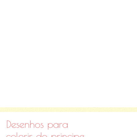
Desenhos para
colorir do principe