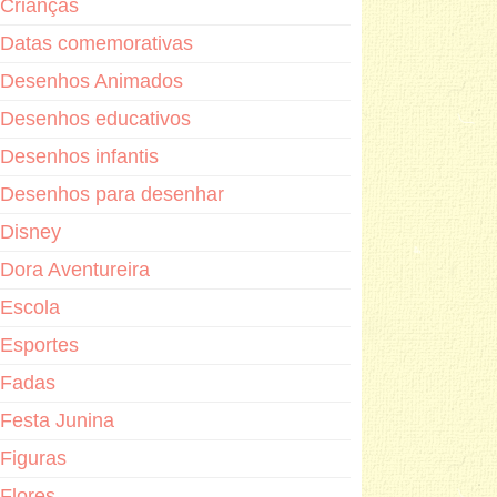
Crianças
Datas comemorativas
Desenhos Animados
Desenhos educativos
Desenhos infantis
Desenhos para desenhar
Disney
Dora Aventureira
Escola
Esportes
Fadas
Festa Junina
Figuras
Flores