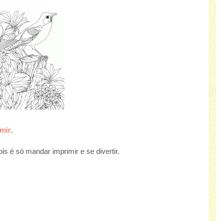
mir
.
s é só mandar imprimir e se divertir.