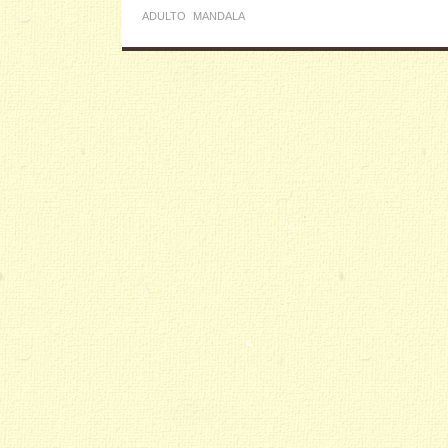
ADULTO
MANDALA