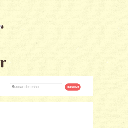
r
Procurar