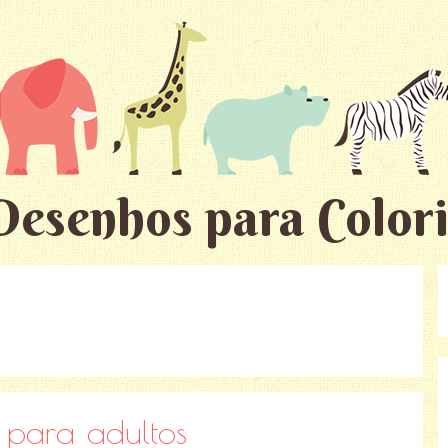
Desenhos para Colori
 para adultos