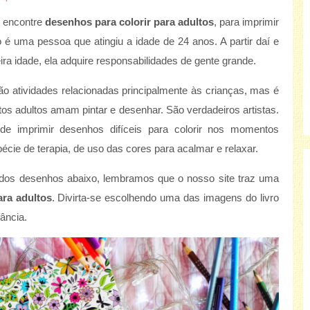
, encontre
desenhos para colorir para adultos
, para imprimir
to é uma pessoa que atingiu a idade de 24 anos. A partir daí e
ceira idade, ela adquire responsabilidades de gente grande.
 são atividades relacionadas principalmente às crianças, mas é
os adultos amam pintar e desenhar. São verdadeiros artistas.
de imprimir desenhos difíceis para colorir nos momentos
écie de terapia, de uso das cores para acalmar e relaxar.
dos desenhos abaixo, lembramos que o nosso site traz uma
ara adultos
. Divirta-se escolhendo uma das imagens do livro
ância.