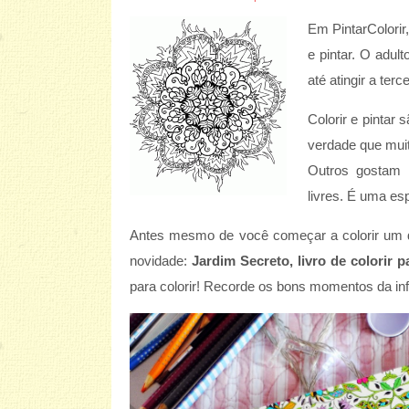
Em PintarColorir
e pintar. O adul
até atingir a ter
Colorir e pintar
verdade que muit
Outros gostam 
livres. É uma esp
Antes mesmo de você começar a colorir um 
novidade:
Jardim Secreto, livro de colorir p
para colorir! Recorde os bons momentos da inf