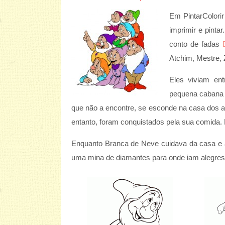
Em PintarColori
imprimir e pint
conto de fadas
Atchim, Mestre, 
Eles viviam en
pequena cabana 
que não a encontre, se esconde na casa dos an
entanto, foram conquistados pela sua comida
Enquanto Branca de Neve cuidava da casa e
uma mina de diamantes para onde iam alegres