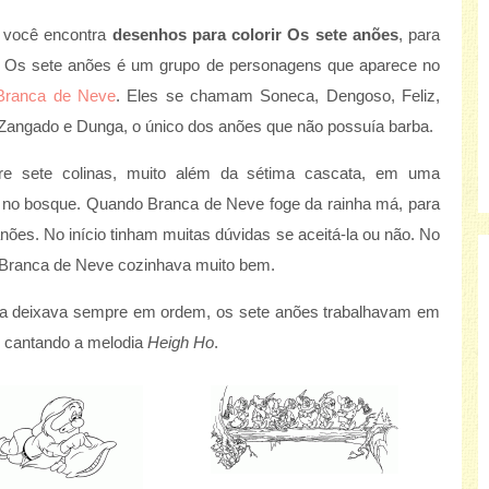
r você encontra
desenhos para colorir Os sete anões
, para
ar. Os sete anões é um grupo de personagens que aparece no
Branca de Neve
. Eles se chamam Soneca, Dengoso, Feliz,
Zangado e Dunga, o único dos anões que não possuía barba.
tre sete colinas, muito além da sétima cascata, em uma
no bosque. Quando Branca de Neve foge da rainha má, para
ões. No início tinham muitas dúvidas se aceitá-la ou não. No
. Branca de Neve cozinhava muito bem.
 a deixava sempre em ordem, os sete anões trabalhavam em
 cantando a melodia
Heigh Ho
.