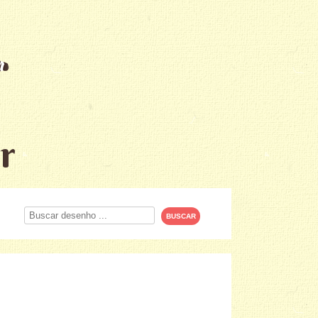
r
Procurar