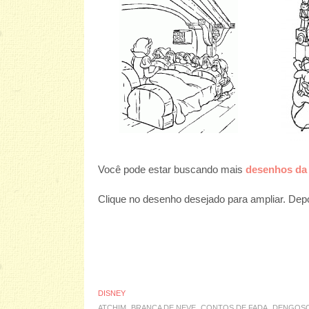
Você pode estar buscando mais
desenhos da 
Clique no desenho desejado para ampliar. Depoi
DISNEY
ATCHIM
BRANCA DE NEVE
CONTOS DE FADA
DENGOS