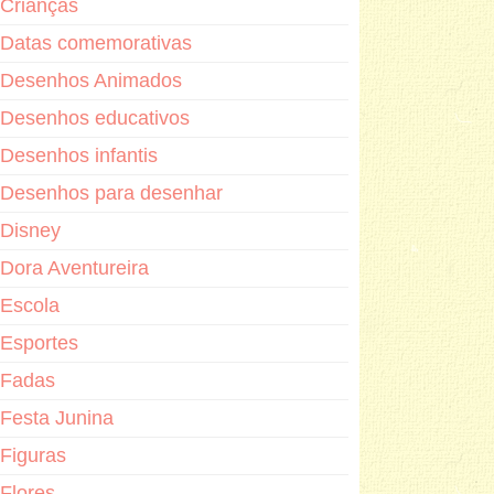
Crianças
Datas comemorativas
Desenhos Animados
Desenhos educativos
Desenhos infantis
Desenhos para desenhar
Disney
Dora Aventureira
Escola
Esportes
Fadas
Festa Junina
Figuras
Flores