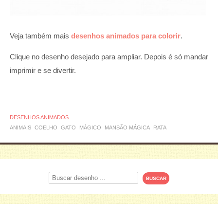
Veja também mais
desenhos animados para colorir
.
Clique no desenho desejado para ampliar. Depois é só mandar
imprimir e se divertir.
DESENHOS ANIMADOS
ANIMAIS
COELHO
GATO
MÁGICO
MANSÃO MÁGICA
RATA
Procurar