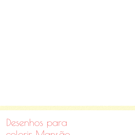
Desenhos para
colorir Mansão