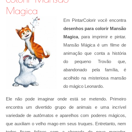
Magica
Em PintarColorir você encontra
desenhos para colorir Mansão
Magica
, para imprimir e pintar.
Mansão Mágica é um filme de
animação que conta a história
do pequeno Trovão que,
abandonado pela família, é
acolhido na misteriosa mansão
do mágico Leonardo.
Ele não pode imaginar onde está se metendo. Primeiro
encontra um divertido grupo de animais e uma incrível
variedade de autômatos e aparelhos com poderes mágicos,
que auxiliam o velho mago em seus truques. Entretanto, nem
todos ficam felizes com a chegada do novo morador.