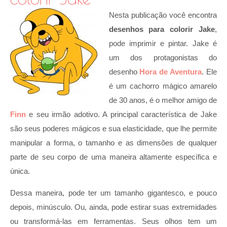
Nesta publicação você encontra
desenhos para colorir Jake
,
pode imprimir e pintar. Jake é
um dos protagonistas do
desenho
Hora de Aventura
. Ele
é um cachorro mágico amarelo
de 30 anos, é o melhor amigo de
Finn
e seu irmão adotivo. A principal característica de Jake
são seus poderes mágicos e sua elasticidade, que lhe permite
manipular a forma, o tamanho e as dimensões de qualquer
parte de seu corpo de uma maneira altamente específica e
única.
Dessa maneira, pode ter um tamanho gigantesco, e pouco
depois, minúsculo. Ou, ainda, pode estirar suas extremidades
ou transformá-las em ferramentas. Seus olhos tem um