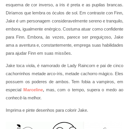
esquema de cor inverso, a íris é preta e as pupilas brancas.
Diríamos que lembra os óculos de sol. Em contraste con Finn,
Jake é um personagem consideravelmente sereno e tranquilo,
embora, igualmente enérgico. Costuma atuar como confidente
para Finn. Embora, às vezes, parece ser preguiçoso, Jake
ama a aventura e, constantemente, emprega suas habilidades
para ajudar Finn em suas missões.
Jake toca viola, é namorado de Lady Raincorn e pai de cinco
cachorrinhos metade arco-íris, metade cachorro mágico. Eles
possuem os poderes de ambos. Tem fobia a vampiros, em
especial
Marceline
,
mas, com o tempo, supera o medo ao
conhecê-la melhor.
Imprima e pinte desenhos para colorir Jake.