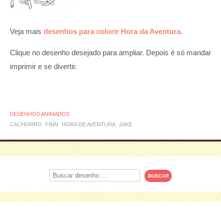
Veja mais
desenhos para colorir Hora da Aventura
.
Clique no desenho desejado para ampliar. Depois é só mandar
imprimir e se divertir.
DESENHOS ANIMADOS
CACHORRO
FINN
HORA DE AVENTURA
JAKE
Procurar