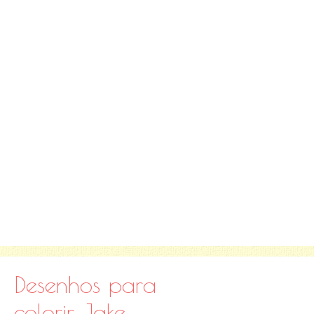
Desenhos para
colorir Jake