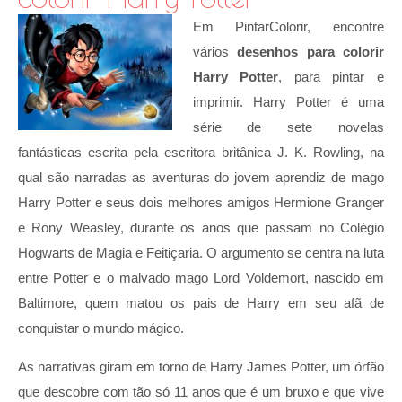
Em PintarColorir, encontre
vários
desenhos para colorir
Harry Potter
, para pintar e
imprimir. Harry Potter é uma
série de sete novelas
fantásticas escrita pela escritora britânica J. K. Rowling, na
qual são narradas as aventuras do jovem aprendiz de mago
Harry Potter e seus dois melhores amigos Hermione Granger
e Rony Weasley, durante os anos que passam no Colégio
Hogwarts de Magia e Feitiçaria. O argumento se centra na luta
entre Potter e o malvado mago Lord Voldemort, nascido em
Baltimore, quem matou os pais de Harry em seu afã de
conquistar o mundo mágico.
As narrativas giram em torno de Harry James Potter, um órfão
que descobre com tão só 11 anos que é um bruxo e que vive