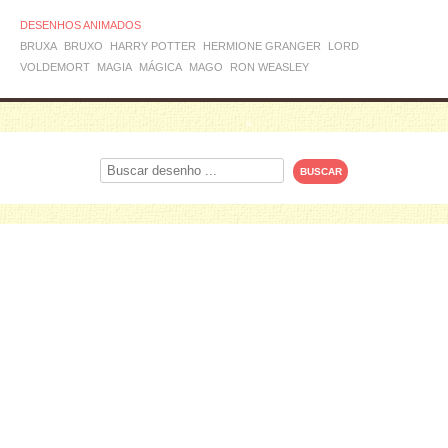
DESENHOS ANIMADOS
BRUXA
BRUXO
HARRY POTTER
HERMIONE GRANGER
LORD
VOLDEMORT
MAGIA
MÁGICA
MAGO
RON WEASLEY
Procurar