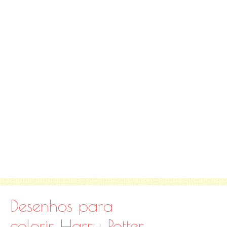
Desenhos para
colorir Harry Potter