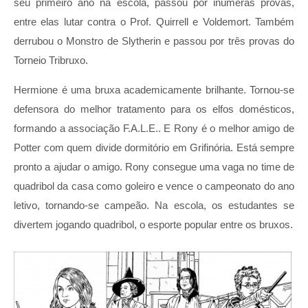
seu primeiro ano na escola, passou por inúmeras provas,
entre elas lutar contra o Prof. Quirrell e Voldemort. Também
derrubou o Monstro de Slytherin e passou por três provas do
Torneio Tribruxo.
Hermione é uma bruxa academicamente brilhante. Tornou-se
defensora do melhor tratamento para os elfos domésticos,
formando a associação F.A.L.E.. E Rony é o melhor amigo de
Potter com quem divide dormitório em Grifinória. Está sempre
pronto a ajudar o amigo. Rony consegue uma vaga no time de
quadribol da casa como goleiro e vence o campeonato do ano
letivo, tornando-se campeão. Na escola, os estudantes se
divertem jogando quadribol, o esporte popular entre os bruxos.