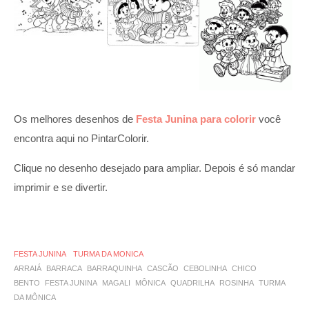
Os melhores desenhos de
Festa Junina para colorir
você
encontra aqui no PintarColorir.
Clique no desenho desejado para ampliar. Depois é só mandar
imprimir e se divertir.
FESTA JUNINA
TURMA DA MONICA
ARRAIÁ
BARRACA
BARRAQUINHA
CASCÃO
CEBOLINHA
CHICO
BENTO
FESTA JUNINA
MAGALI
MÔNICA
QUADRILHA
ROSINHA
TURMA
DA MÔNICA