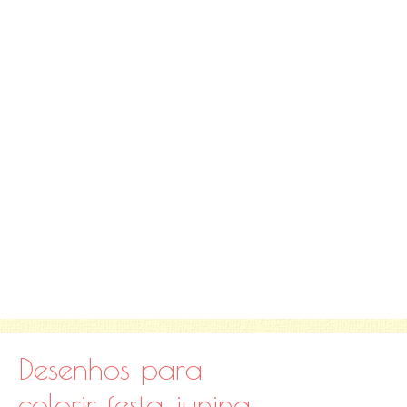
Desenhos para
colorir festa junina