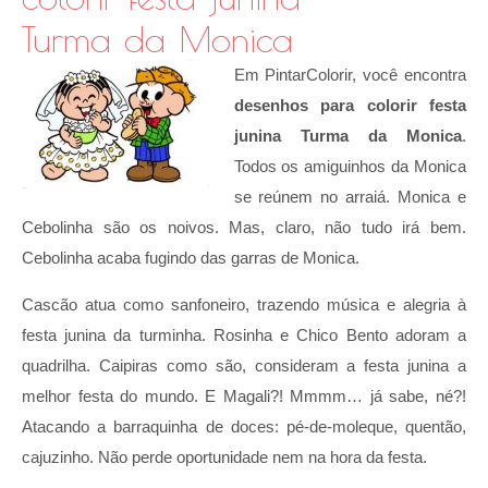
Turma da Monica
Em PintarColorir, você encontra
desenhos para colorir festa
junina Turma da Monica
.
Todos os amiguinhos da Monica
se reúnem no arraiá. Monica e
Cebolinha são os noivos. Mas, claro, não tudo irá bem.
Cebolinha acaba fugindo das garras de Monica.
Cascão atua como sanfoneiro, trazendo música e alegria à
festa junina da turminha. Rosinha e Chico Bento adoram a
quadrilha. Caipiras como são, consideram a festa junina a
melhor festa do mundo. E Magali?! Mmmm… já sabe, né?!
Atacando a barraquinha de doces: pé-de-moleque, quentão,
cajuzinho. Não perde oportunidade nem na hora da festa.