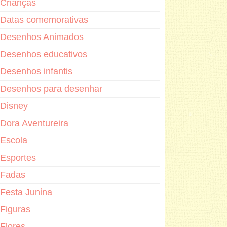
Crianças
Datas comemorativas
Desenhos Animados
Desenhos educativos
Desenhos infantis
Desenhos para desenhar
Disney
Dora Aventureira
Escola
Esportes
Fadas
Festa Junina
Figuras
Flores