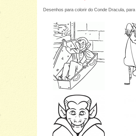
Desenhos para colorir do Conde Dracula, para p