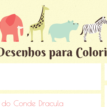
Desenhos para Colori
r do Conde Dracula