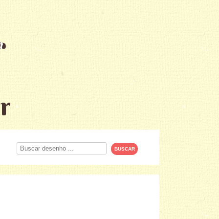
r
Procurar