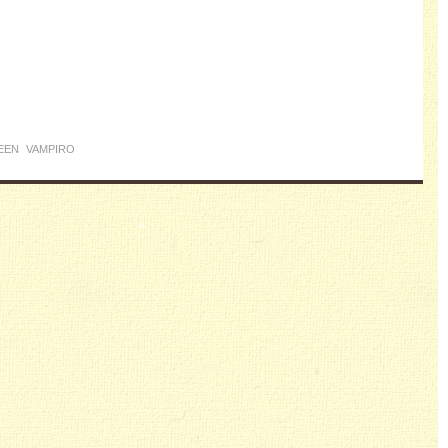
EEN
VAMPIRO