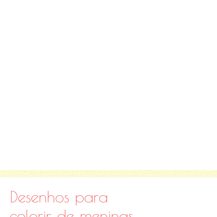
Desenhos para
colorir de meninas