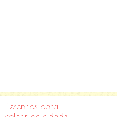
Desenhos para
colorir de cidade