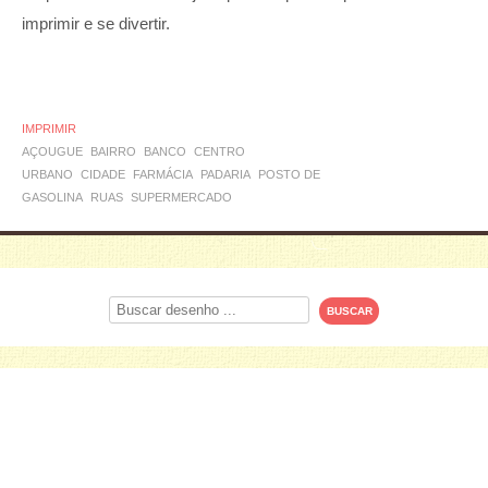
imprimir e se divertir.
IMPRIMIR
AÇOUGUE
BAIRRO
BANCO
CENTRO
URBANO
CIDADE
FARMÁCIA
PADARIA
POSTO DE
GASOLINA
RUAS
SUPERMERCADO
Procurar