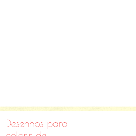
Desenhos para
colorir de