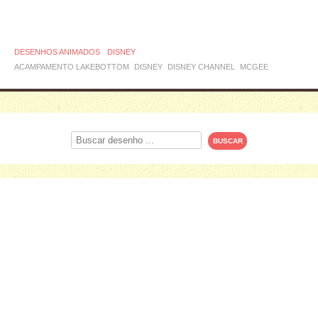
DESENHOS ANIMADOS
DISNEY
ACAMPAMENTO LAKEBOTTOM
DISNEY
DISNEY CHANNEL
MCGEE
Procurar