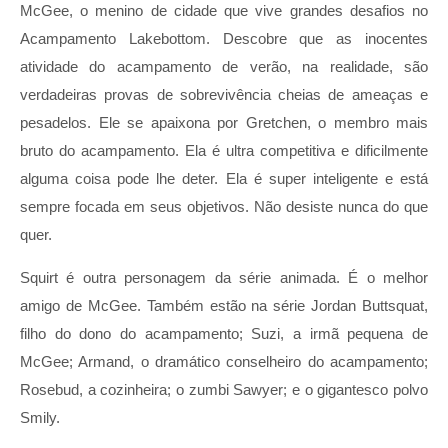
McGee, o menino de cidade que vive grandes desafios no
Acampamento Lakebottom. Descobre que as inocentes
atividade do acampamento de verão, na realidade, são
verdadeiras provas de sobrevivência cheias de ameaças e
pesadelos. Ele se apaixona por Gretchen, o membro mais
bruto do acampamento. Ela é ultra competitiva e dificilmente
alguma coisa pode lhe deter. Ela é super inteligente e está
sempre focada em seus objetivos. Não desiste nunca do que
quer.
Squirt é outra personagem da série animada. É o melhor
amigo de McGee. Também estão na série Jordan Buttsquat,
filho do dono do acampamento; Suzi, a irmã pequena de
McGee; Armand, o dramático conselheiro do acampamento;
Rosebud, a cozinheira; o zumbi Sawyer; e o gigantesco polvo
Smily.