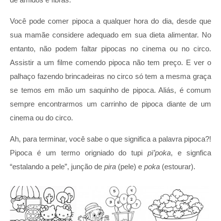
Você pode comer pipoca a qualquer hora do dia, desde que
sua mamãe considere adequado em sua dieta alimentar. No
entanto, não podem faltar pipocas no cinema ou no circo.
Assistir a um filme comendo pipoca não tem preço. E ver o
palhaço fazendo brincadeiras no circo só tem a mesma graça
se temos em mão um saquinho de pipoca. Aliás, é comum
sempre encontrarmos um carrinho de pipoca diante de um
cinema ou do circo.
Ah, para terminar, você sabe o que significa a palavra pipoca?!
Pipoca é um termo origniado do tupi
pï’poka
, e signfica
“estalando a pele”, junção de
pira
(pele) e
poka
(estourar).