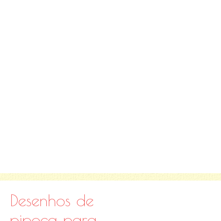
Desenhos de
pipoca para