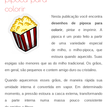
colorir
Nesta publicação você encontra
desenhos de pipoca para
colorir
, pintar e imprimir. A
pipoca é um prato feito a partir
de uma variedade especial
de milho, o milho-pipoca, que
estoura quando aquecido. Suas
espigas são menores que as do milho tradicional. Os grãos,
em geral, são pequenos e contem amigo duro ou cristalino.
Quando aquecemos esses grãos, de maneira rápida sua
umidade interna é convertida em vapor. Em determinado
momento, a pressão estoura a casca externa, transformando
a parte interna numa massa pouco consistente
de amidos e fibras.