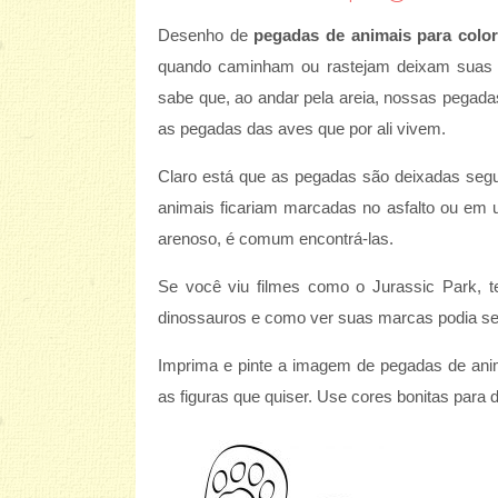
Desenho de
pegadas de animais para color
quando caminham ou rastejam deixam suas m
sabe que, ao andar pela areia, nossas pegad
as pegadas das aves que por ali vivem.
Claro está que as pegadas são deixadas segun
animais ficariam marcadas no asfalto ou em
arenoso, é comum encontrá-las.
Se você viu filmes como o Jurassic Park, 
dinossauros e como ver suas marcas podia ser
Imprima e pinte a imagem de pegadas de anima
as figuras que quiser. Use cores bonitas para 