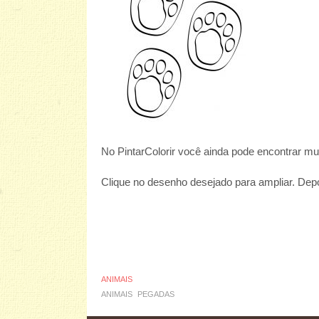
No PintarColorir você ainda pode encontrar m
Clique no desenho desejado para ampliar. Depoi
ANIMAIS
ANIMAIS
PEGADAS