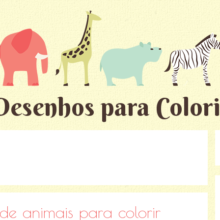
Desenhos para Colori
e animais para colorir