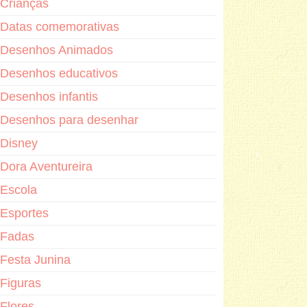
Crianças
Datas comemorativas
Desenhos Animados
Desenhos educativos
Desenhos infantis
Desenhos para desenhar
Disney
Dora Aventureira
Escola
Esportes
Fadas
Festa Junina
Figuras
Flores