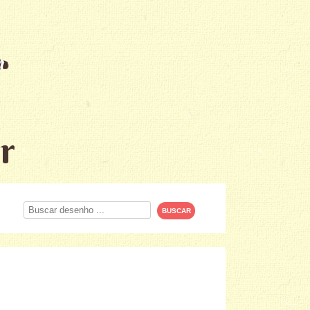
r
Procurar