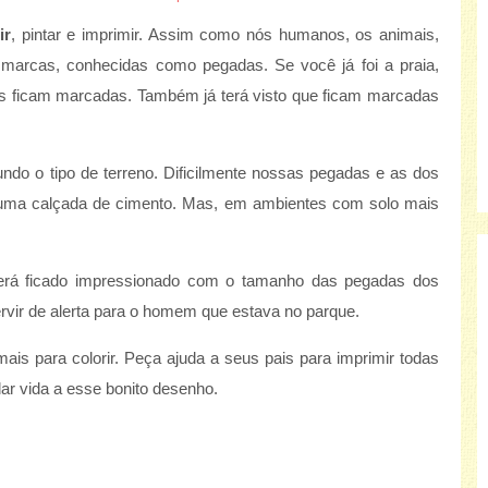
ir
, pintar e imprimir. Assim como nós humanos, os animais,
arcas, conhecidas como pegadas. Se você já foi a praia,
as ficam marcadas. Também já terá visto que ficam marcadas
do o tipo de terreno. Dificilmente nossas pegadas e as dos
 uma calçada de cimento. Mas, em ambientes com solo mais
terá ficado impressionado com o tamanho das pegadas dos
vir de alerta para o homem que estava no parque.
is para colorir. Peça ajuda a seus pais para imprimir todas
dar vida a esse bonito desenho.