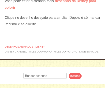
Você pode estar buscando mais
desenhos da Disney para
colorir
.
Clique no desenho desejado para ampliar. Depois é só mandar
imprimir e se divertir.
DESENHOS ANIMADOS
DISNEY
DISNEY CHANNEL
MILES DO AMANHÃ
MILES DO FUTURO
NAVE ESPACIAL
Procurar