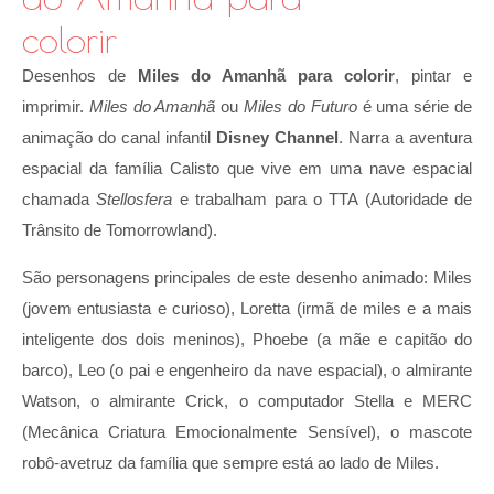
colorir
Desenhos de
Miles do Amanhã para colorir
, pintar e
imprimir.
Miles do Amanhã
ou
Miles do Futuro
é uma série de
animação do canal infantil
Disney Channel
. Narra a aventura
espacial da família Calisto que vive em uma nave espacial
chamada
Stellosfera
e trabalham para o TTA (Autoridade de
Trânsito de Tomorrowland).
São personagens principales de este desenho animado: Miles
(jovem entusiasta e curioso), Loretta (irmã de miles e a mais
inteligente dos dois meninos), Phoebe (a mãe e capitão do
barco), Leo (o pai e engenheiro da nave espacial), o almirante
Watson, o almirante Crick, o computador Stella e MERC
(Mecânica Criatura Emocionalmente Sensível), o mascote
robô-avetruz da família que sempre está ao lado de Miles.