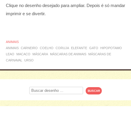
Clique no desenho desejado para ampliar. Depois é só mandar
imprimir e se divertir.
ANIMAIS
ANIMAIS
CARNEIRO
COELHO
CORUJA
ELEFANTE
GATO
HIPOPOTAMO
LEAO
MACACO
MÁSCARA
MÁSCARAS DE ANIMAIS
MÁSCARAS DE
CARNAVAL
URSO
Procurar