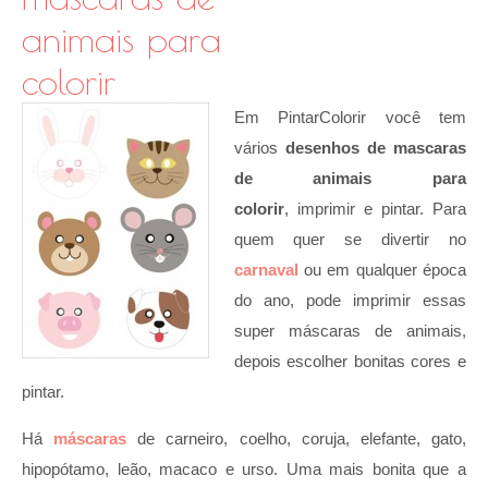
animais para
colorir
Em PintarColorir você tem
vários
desenhos de mascaras
de animais para
colorir
,
imprimir e pintar. Para
quem quer se divertir no
carnaval
ou em qualquer época
do ano, pode imprimir essas
super máscaras de animais,
depois escolher bonitas cores e
pintar.
Há
máscaras
de carneiro, coelho, coruja, elefante, gato,
hipopótamo, leão, macaco e urso. Uma mais bonita que a