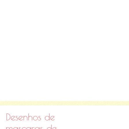
Desenhos de
mascaras de