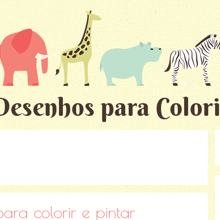
Desenhos para Colori
ara colorir e pintar