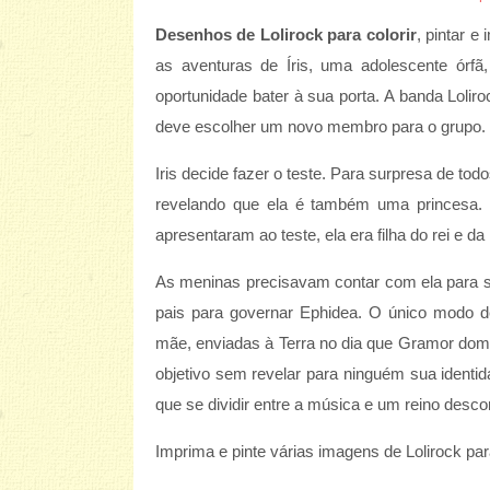
Desenhos de Lolirock para colorir
, pintar e
as aventuras de Íris, uma adolescente órf
oportunidade bater à sua porta. A banda Loli
deve escolher um novo membro para o grupo.
Iris decide fazer o teste. Para surpresa de to
revelando que ela é também uma princesa. 
apresentaram ao teste, ela era filha do rei e da 
As meninas precisavam contar com ela para 
pais para governar Ephidea. O único modo de
mãe, enviadas à Terra no dia que Gramor dom
objetivo sem revelar para ninguém sua identi
que se dividir entre a música e um reino desco
Imprima e pinte várias imagens de Lolirock para