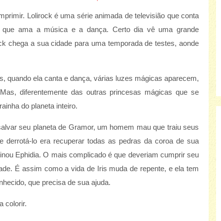
 imprimir. Lolirock é uma série animada de televisião que conta
ã, que ama a música e a dança. Certo dia vê uma grande
rock chega a sua cidade para uma temporada de testes, aonde
dos, quando ela canta e dança, várias luzes mágicas aparecem,
Mas, diferentemente das outras princesas mágicas que se
rainha do planeta inteiro.
salvar seu planeta de Gramor, um homem mau que traiu seus
 derrotá-lo era recuperar todas as pedras da coroa de sua
inou Ephidia. O mais complicado é que deveriam cumprir seu
dade. É assim como a vida de Iris muda de repente, e ela tem
nhecido, que precisa de sua ajuda.
 colorir.