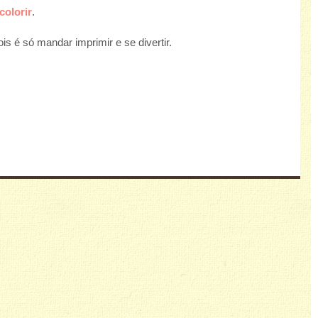
olorir
.
s é só mandar imprimir e se divertir.