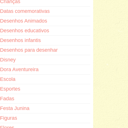
Crianças
Datas comemorativas
Desenhos Animados
Desenhos educativos
Desenhos infantis
Desenhos para desenhar
Disney
Dora Aventureira
Escola
Esportes
Fadas
Festa Junina
Figuras
Flores