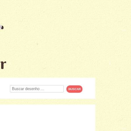
r
Procurar