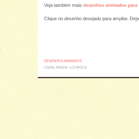
Veja também mais
desenhos animados para c
Clique no desenho desejado para ampliar. Depoi
DESENHOS ANIMADOS
CANAL PANDA
LOLIROCK