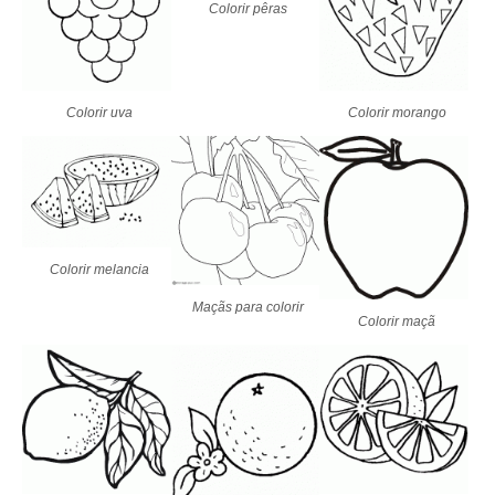
Colorir pêras
Colorir uva
Colorir morango
Colorir melancia
Maçãs para colorir
Colorir maçã