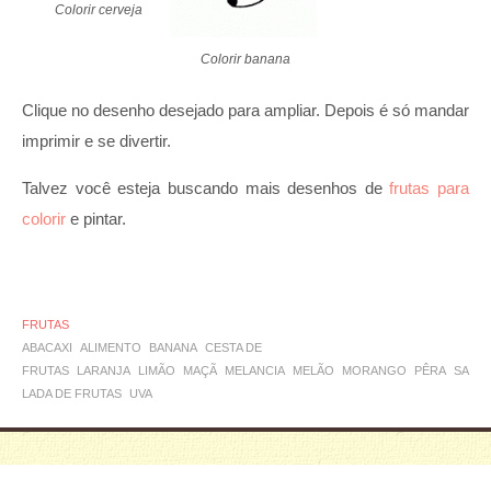
Colorir cerveja
Colorir banana
Clique no desenho desejado para ampliar. Depois é só mandar
imprimir e se divertir.
Talvez você esteja buscando mais desenhos de
frutas para
colorir
e pintar.
FRUTAS
ABACAXI
ALIMENTO
BANANA
CESTA DE
FRUTAS
LARANJA
LIMÃO
MAÇÃ
MELANCIA
MELÃO
MORANGO
PÊRA
SA
LADA DE FRUTAS
UVA