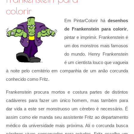
colorir
Em PintarColorir há
desenhos
de Frankenstein para colorir
,
pintar e imprimir. Frankenstein é
um dos monstros mais famosos
do mundo. Henry Frankenstein
é um cientista louco que vagueia
à noite pelo cemitério em companhia de um anão corcunda
conhecido como Fritz.
Frankenstein procura mortos e costura partes de distintos
cadáveres para fazer um único homem, mas também para
dar vida a este ser monstruoso um cérebro é necessário. É
assim como ele manda seu assistente Fritz ao departamento
médico da universidade mais próxima. Ali o corcunda busca
cérebros vivos conservados para estudos. Fritz escolhe um