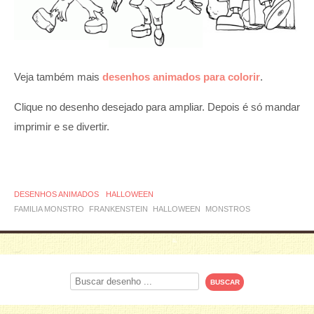
Veja também mais
desenhos animados para colorir
.
Clique no desenho desejado para ampliar. Depois é só mandar
imprimir e se divertir.
DESENHOS ANIMADOS
HALLOWEEN
FAMILIA MONSTRO
FRANKENSTEIN
HALLOWEEN
MONSTROS
Procurar