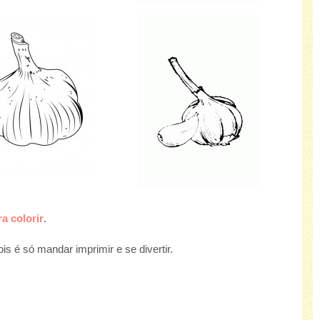
a colorir
.
s é só mandar imprimir e se divertir.