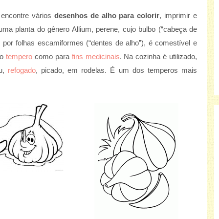
 encontre vários
desenhos de alho para colorir
, imprimir e
 uma planta do gênero Allium, perene, cujo bulbo (“cabeça de
 por folhas escamiformes (“dentes de alho”), é comestível e
mo
tempero
como para
fins medicinais
. Na cozinha é utilizado,
ru,
refogado
, picado, em rodelas. É um dos temperos mais