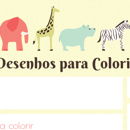
Desenhos para Colori
 colorir