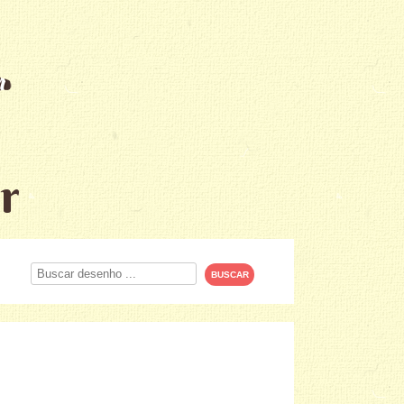
r
Procurar