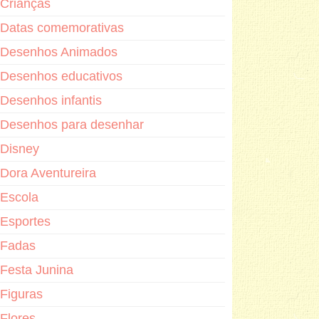
Crianças
Datas comemorativas
Desenhos Animados
Desenhos educativos
Desenhos infantis
Desenhos para desenhar
Disney
Dora Aventureira
Escola
Esportes
Fadas
Festa Junina
Figuras
Flores