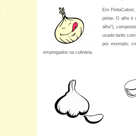
Em PintaColorir,
pintar. O alho é
alho”), composto
usado tanto co
por exemplo, c
empregados na culinária.