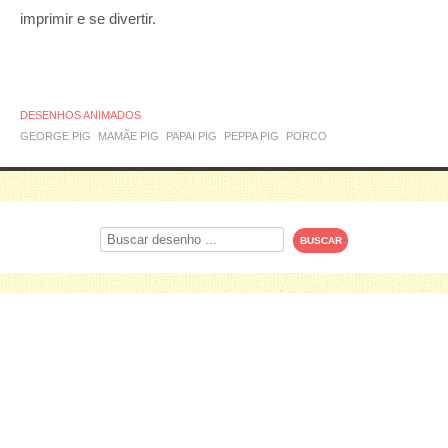
imprimir e se divertir.
DESENHOS ANIMADOS
GEORGE PIG
MAMÃE PIG
PAPAI PIG
PEPPA PIG
PORCO
Procurar