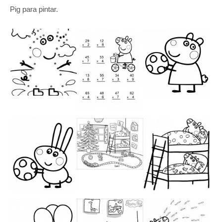
Pig para pintar.