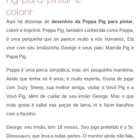
colorir
Aqui há dezenas de
desenhos da Peppa Pig para pintar
,
colorir e imprimir. Peppa Pig, também conhecida como Peppa,
é uma porquinha que se parece muito a nós humanos. Ela
vive com seu irmãozinho George e seus pais: Mamãe Pig e
Papai Pig.
Peppa é uma porca simpática, mas um pouquinho mandona.
Ainda que tenha só 4 anos, é muito esperta. Gosta de jogar
com Suzy Sheep, sua melhor amiga, visitar o Vovô Pig e a
Vovó Pig, além de cuidar de seu irmão George. Mas o que
mais gosta é saltar nas poças de lama, rir e fazer barulhos
com o focinho.
George, seu irmão, tem 18 meses. Seu jogo preferido é o Sr.
Dinossauro, que leva a todas partes. O menino ainda não fala,