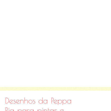
Desenhos da Peppa
Pig para pintar e