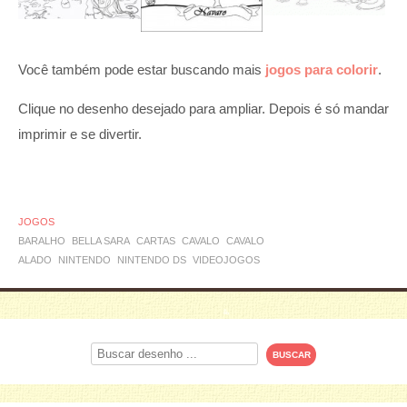
Você também pode estar buscando mais
jogos para colorir
.
Clique no desenho desejado para ampliar. Depois é só mandar
imprimir e se divertir.
JOGOS
BARALHO
BELLA SARA
CARTAS
CAVALO
CAVALO
ALADO
NINTENDO
NINTENDO DS
VIDEOJOGOS
Procurar