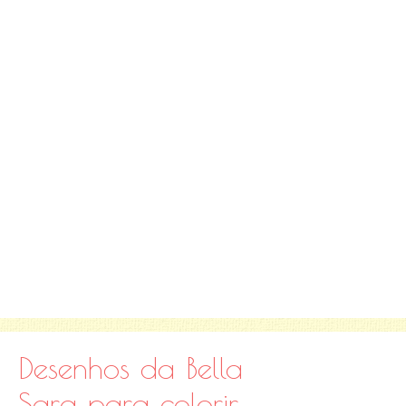
Desenhos da Bella
Sara para colorir