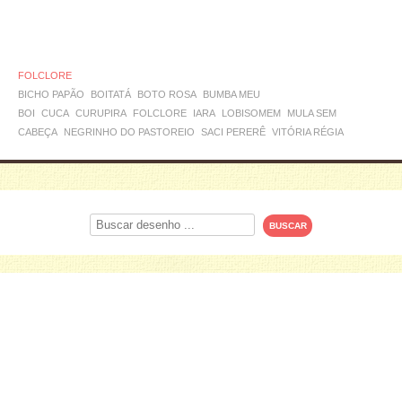
FOLCLORE
BICHO PAPÃO
BOITATÁ
BOTO ROSA
BUMBA MEU
BOI
CUCA
CURUPIRA
FOLCLORE
IARA
LOBISOMEM
MULA SEM
CABEÇA
NEGRINHO DO PASTOREIO
SACI PERERÊ
VITÓRIA RÉGIA
Procurar