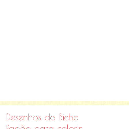
Desenhos do Bicho
Papão para colorir